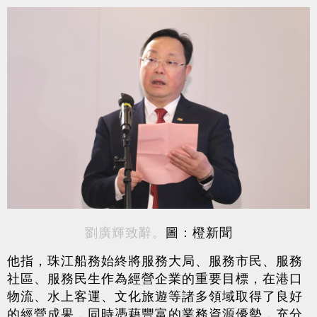
劉廣輝致辭。
圖：橙新聞
他指，珠江船務始終將服務大局、服務市民、服務
社區、服務民生作為經營企業的重要目標，在港口
物流、水上客運、文化旅遊等諸多領域取得了良好
的經營成果，同時憑藉豐富的業務資源優勢，充分