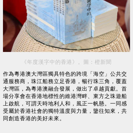
《年度漢字中的香港》。圖：橙新聞
作為粵港澳大灣區獨具特色的跨境「海空」公共交
通服務商，珠江船務立足香港，暢行珠三角，覆蓋
大灣區，為粵港澳融合發展，做出了卓越貢獻。首
場分享會在香港地標性的維港灣畔、東方之珠遊船
上啟航，可謂天時地利人和，風正一帆懸。一同感
受屬於香港社會的獨特溫度與力量，鑒往知來，共
同創造香港的美好未來。