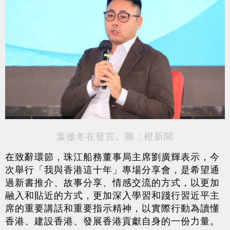
葉傲冬在發言。圖：橙新聞
在致辭環節，珠江船務董事局主席劉廣輝表示，今
次
舉行「我與香港這十年」專場分享會，是希望通
過新書推介、故事分享、情感交流的方式，以更加
融入和貼近的方式，更加深入學習和踐行習近平主
席的重要講話和重要指示精神，以實際行動為讀懂
香港、建設香港、發展香港貢獻自身的一份力量。