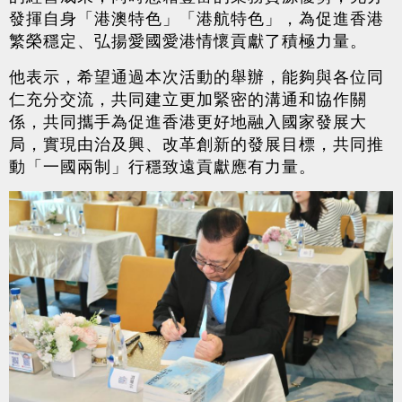
發揮自身「港澳特色」「港航特色」，為促進香港
繁榮穩定、弘揚愛國愛港情懷貢獻了積極力量。
他表示，希望通過本次活動的舉辦，能夠與各位同
仁充分交流，共同建立更加緊密的溝通和協作關
係，共同攜手為促進香港更好地融入國家發展大
局，實現由治及興、改革創新的發展目標，共同推
動「一國兩制」行穩致遠貢獻應有力量。