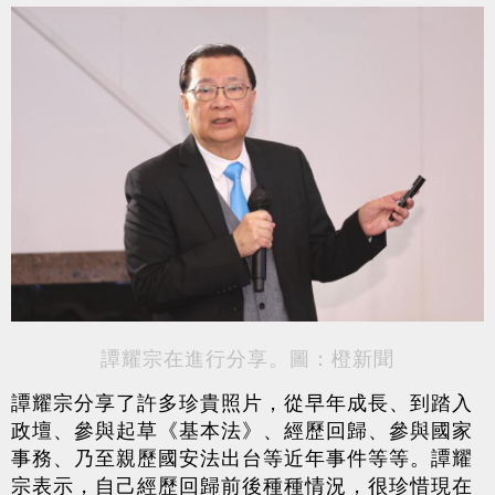
譚耀宗在進行分享。圖：橙新聞
譚耀宗分享了許多珍貴照片，從早年成長、到踏入
政壇、參與起草《基本法》、經歷回歸、參與國家
事務、乃至親歷國安法出台等近年事件等等。譚耀
宗表示，自己經歷回歸前後種種情況，很珍惜現在