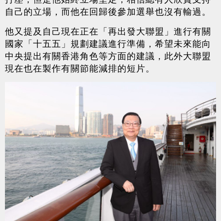
自己的立場，而他在回歸後參加選舉也沒有輸過。
他又提及自己現在正在「再出發大聯盟」進行有關
國家「十五五」規劃建議進行準備，希望未來能向
中央提出有關香港角色等方面的建議，此外大聯盟
現在也在製作有關節能減排的短片。