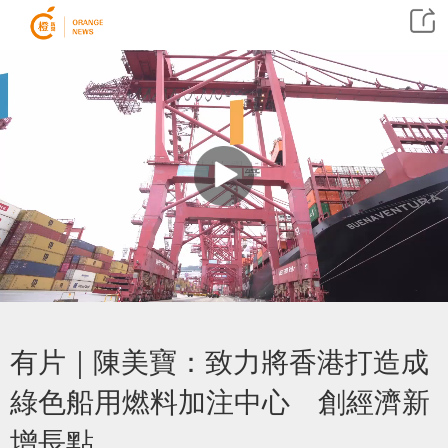
有片｜陳美寶：致力將香港打造成
綠色船用燃料加注中心 創經濟新
增長點