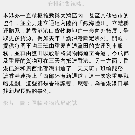
安排銷售策略。
本港亦一直積極推動與大灣區內，甚至其他省市的
協作，並全力建立通達內陸的「鐵海陸江」立體聯
運體系，將香港港口貨物腹地進一步向外拓展，爭
取更多貨源。例如去年「渝深港圖定班列」開通，
提供每周平均三班由重慶直通鹽田的貨運列車服
務，並再由鹽田以駁船將貨物轉運至香港，令成都
及重慶的貨物可在三天內抵達香港。另一方面，香
港已經和廣西北部灣開通了「天天班」班輪服務，
讓香港連接上「西部陸海新通道」這一國家重要戰
略規劃。這些都是香港識變、應變，為香港港口尋
找新增長點的事例。
影片、圖：運輸及物流局網誌