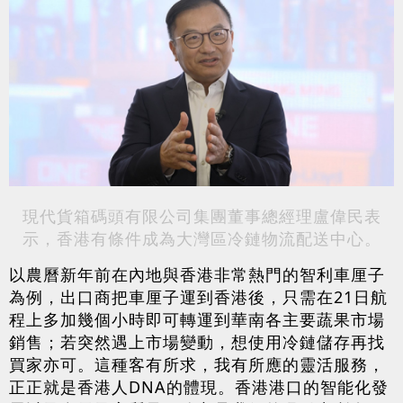
現代貨箱碼頭有限公司集團董事總經理盧偉民表
示，香港有條件成為大灣區冷鏈物流配送中心。
以農曆新年前在內地與香港非常熱門的智利車厘子
為例，出口商把車厘子運到香港後，只需在21日航
程上多加幾個小時即可轉運到華南各主要蔬果市場
銷售；若突然遇上市場變動，想使用冷鏈儲存再找
買家亦可。這種客有所求，我有所應的靈活服務，
正正就是香港人DNA的體現。香港港口的智能化發