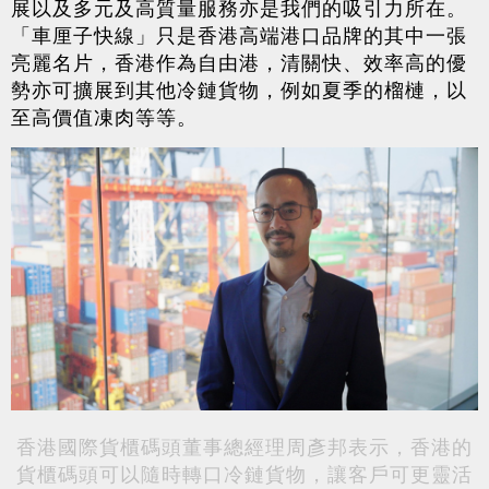
展以及多元及高質量服務亦是我們的吸引力所在。
「車厘子快線」只是香港高端港口品牌的其中一張
亮麗名片，香港作為自由港，清關快、效率高的優
勢亦可擴展到其他冷鏈貨物，例如夏季的榴槤，以
至高價值凍肉等等。
香港國際貨櫃碼頭董事總經理周彥邦表示，香港的
貨櫃碼頭可以隨時轉口冷鏈貨物，讓客戶可更靈活