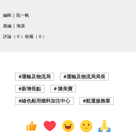
編輯 | 阮一帆
責編 | 海源
評論（ 0 ）
收藏（ 0 ）
#運輸及物流局
#運輸及物流局局長
#新增長點
# 陳美寶
#綠色船用燃料加注中心
#航運服務業