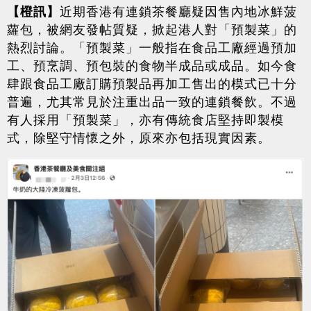
【橙訊】
近期香港有連鎖茶餐廳疑因售內地冰鮮菠
蘿包，被網友發帖質疑，掀起港人對「預製菜」的
熱烈討論。「預製菜」一般指在食品工廠經過預加
工、預烹調、預包裝的食物半成品或成品。如今食
肆跟食品工廠訂購預製品再加工售出的模式已十分
普遍，尤其常見於注重出品一致的連鎖餐飲。不過
有人採用「預製菜」，亦有傳統食店堅持即製模
式，除堅守情懷之外，原來亦包括現實因素。