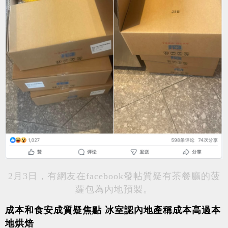
2月3日，有網友在facebook發帖質疑有茶餐廳的菠
蘿包為內地預製。
成本和食安成質疑焦點 冰室認內地產稱成本高過本
地烘焙