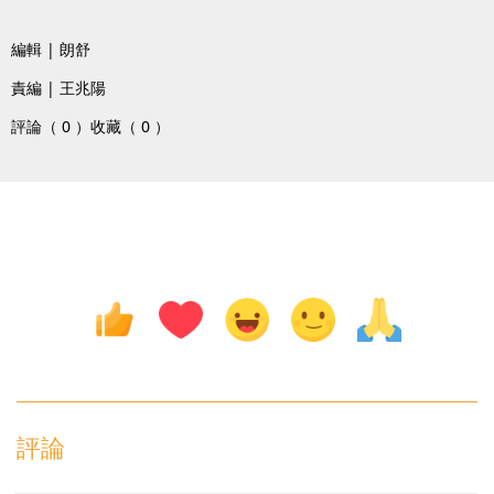
編輯 | 朗舒
責編 | 王兆陽
評論（ 0 ）
收藏（ 0 ）
評論