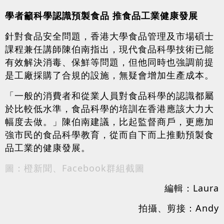
學者籲科學認識預製食品 推食品工業健康發展
針對食品安全問題，香港大學食品管理及市場碩士
課程兼任講師陳伯南指出，現代食品科學技術已能
有效解決消毒、保鮮等問題，但他同時也強調前提
是工廠採購了合規的設施，無疑會增加生產成本。
「一般的消費者和從業人員對食品科學的認識都屬
於比較低水準，食品科學的培訓在香港應該大力大
幅度去做。」陳伯南建議，比起監督商戶，更應加
強市民的食品科學教育，從而自下而上推動預製食
品工業的健康發展。
圖：橙新聞、Facebook群組截圖
編輯：Laura
拍攝、剪接：Andy