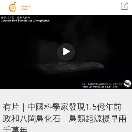
有片｜中國科學家發現1.5億年前
政和八閩鳥化石 鳥類起源提早兩
千萬年