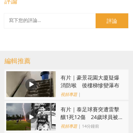
評論
評論
編輯推薦
有片｜豪景花園大廈疑爆
消防喉 後樓梯慘變瀑布
視頻專題
|
有片｜泰足球賽突遭雷擊
釀1死12傷 24歲球員被
閃電劈中亡
視頻專題
| 14分鐘前