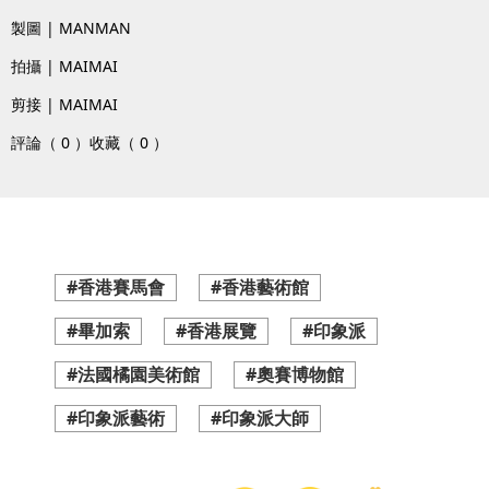
製圖 | MANMAN
拍攝 | MAIMAI
剪接 | MAIMAI
評論（ 0 ）
收藏（ 0 ）
#香港賽馬會
#香港藝術館
#畢加索
#香港展覽
#印象派
#法國橘園美術館
#奧賽博物館
#印象派藝術
#印象派大師