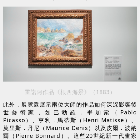
雷諾阿作品《根西海景》（1883）
此外，展覽還展示兩位大師的作品如何深深影響後
世藝術家，如巴勃羅．畢加索（Pablo
Picasso）、亨利．馬蒂斯（Henri Matisse）、
莫里斯．丹尼（Maurice Denis）以及皮爾．波納
爾（Pierre Bonnard）。這些20世紀新一代畫家