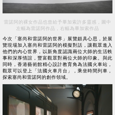
雷諾阿的裸女作品也曾給予畢加索許多靈感，圖中
左幅為雷諾阿作品，右幅為畢加索作品
今次「塞尚和雷諾阿的世界」展覽頗具心思，於展
覽現場加入塞尚和雷諾阿的模擬對話，讓觀眾進入
他們的內心世界，以新角度認識兩位大師的生活軼
事和深厚情誼，豐富觀眾對兩位大師的印象。與此
同時，香港藝術館精心設計教育角為法國火車站，
觀眾可以登上「法國火車月台」，乘坐時間列車，
探索塞尚和雷諾阿的創作領域。