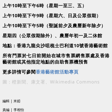
上午10時至下午6時（星期一至三、五）
上午10時至下午9時（星期六、日及公眾假期）
上午10時至下午5時（聖誕前夕及農曆新年除夕）
星期四（公眾假期除外）、農曆年初一及二休館
地點：香港九龍尖沙咀梳士巴利道10號香港藝術館
所有門票於七日前開始在城市售票網售票處及香港
藝術館或其他指定地點的自助售票機預售
更多詳情可參閱
香港藝術館活動專頁
圖：橙新聞、康文署、Wikimedia Commons
編輯 | 米婭
責編 | 李相怡