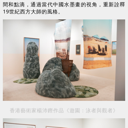
間和點滴，通過當代中國水墨畫的視角，重新詮釋
19世紀西方大師的風格。
香港藝術家楊沛鏗作品《遊園：泳者與觀者》