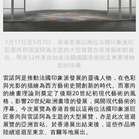
1月17日至5月7日，香港首個以兩位法國印象派巨
匠塞尚和雷諾阿為主題的大型展覽在香港藝術館展
出，帶來52件來自知名法國橘園美術館及奧賽博物
館的珍藏
雷諾阿是推動法國印象派發展的靈魂人物，在色彩
與光影的描繪為西方藝術史開創新的時代。而塞尚
的繪畫理論則奠定了後期20世紀初現代藝術的風
格，影響20世紀歐洲畫壇的發展，揭開現代藝術的
序幕。今次展覽為香港首個以這兩位法國印象派巨
匠塞尚與雷諾阿為主題的大型展覽，亦是此次巡迴
展覽的亞洲首站。於香港展出結束後，這些作品將
陸續巡迴至東京、首爾等地展出。