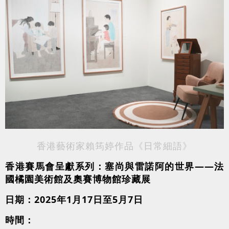
香港藝術家賴筠婷作品《日常細語》
香港賽馬會呈獻系列：塞尚與雷諾阿的世界——法
國橘園美術館及奧賽博物館珍藏展
日期：2025年1月17日至5月7日
時間：