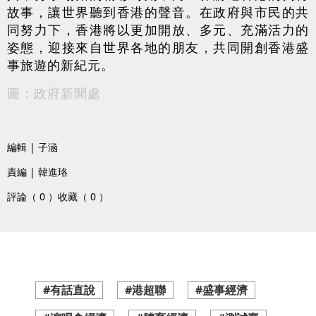
故事，讓世界聽到香港的聲音。在政府與市民的共
同努力下，香港將以更加開放、多元、充滿活力的
姿態，迎接來自世界各地的朋友，共同開創香港盛
事旅遊的新紀元。
圖：政府新聞處
編輯 | 子涵
責編 | 韓進珞
評論（ 0 ）
收藏（ 0 ）
#有話直說
#港超聯
#盛事經濟