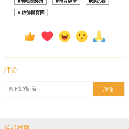
#演唱會經濟
#體育經濟
#測試賽
# 啟德體育園
評論
評論
編輯推薦