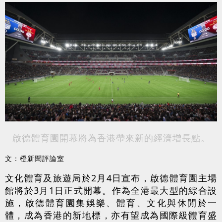
啟德體育園開幕將為香港帶來新的經濟增長點。
文：橙新聞評論室
文化體育及旅遊局於2月4日宣布，啟德體育園主場
館將於3月1日正式開幕。作為全港最大型的綜合設
施，啟德體育園集娛樂、體育、文化與休閒於一
體，成為香港的新地標，亦有望成為國際級體育盛