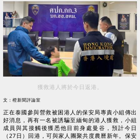
獲救港人將於今日返港。
文：橙新聞評論室
正在泰國參與營救被困港人的保安局專責小組傳出
好消息，再有一名被誘騙至緬甸的港人獲救，小組
成員與其接觸後獲悉他目前身處曼谷，預計今日
（27日）回港，可與家人團聚共度農曆新年。保安