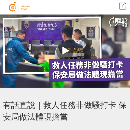
有話直說｜救人任務非做騷打卡 保
安局做法體現擔當