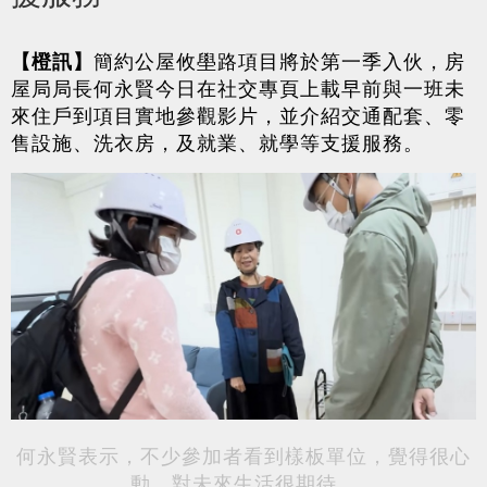
【橙訊】
簡約公屋攸壆路項目將於第一季入伙，房
屋局局長何永賢今日在社交專頁上載早前與一班未
來住戶到項目實地參觀影片，並介紹交通配套、零
售設施、洗衣房，及就業、就學等支援服務。
何永賢表示，不少參加者看到樣板單位，覺得很心
動，對未來生活很期待。