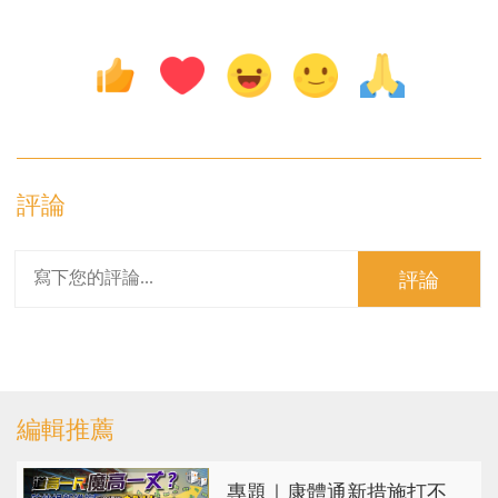
評論
評論
編輯推薦
專題｜康體通新措施打不