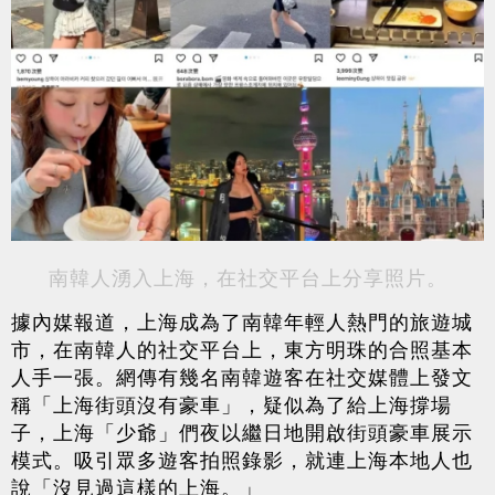
南韓人湧入上海，在社交平台上分享照片。
據內媒報道，上海成為了南韓年輕人熱門的旅遊城
市，在南韓人的社交平台上，東方明珠的合照基本
人手一張。網傳有幾名南韓遊客在社交媒體上發文
稱「上海街頭沒有豪車」，疑似為了給上海撐場
子，上海「少爺」們夜以繼日地開啟街頭豪車展示
模式。吸引眾多遊客拍照錄影，就連上海本地人也
說「沒見過這樣的上海。」