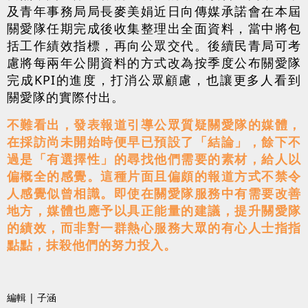
及青年事務局局長麥美娟近日向傳媒承諾會在本屆
關愛隊任期完成後收集整理出全面資料，當中將包
括工作績效指標，再向公眾交代。後續民青局可考
慮將每兩年公開資料的方式改為按季度公布關愛隊
完成KPI的進度，打消公眾顧慮，也讓更多人看到
關愛隊的實際付出。
不難看出，發表報道引導公眾質疑關愛隊的媒體，
在採訪尚未開始時便早已預設了「結論」，餘下不
過是「有選擇性」的尋找他們需要的素材，給人以
偏概全的感覺。這種片面且偏頗的報道方式不禁令
人感覺似曾相識。即使在關愛隊服務中有需要改善
地方，媒體也應予以具正能量的建議，提升關愛隊
的績效，而非對一群熱心服務大眾的有心人士指指
點點，抹殺他們的努力投入。
編輯 | 子涵