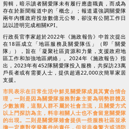
剪輯，暗示讀者關愛隊未有履行應盡職責，而成為
存在於新聞報道中的「概念」；報道還強調關愛隊
兩年內獲政府投放數億元公帑，卻沒有公開工作日
誌以證明完成相關KPI。
行政長官李家超於2022年《施政報告》中首次提出
在18區成立「地區服務及關愛隊伍」（即「關愛
隊」），旨在「凝聚社區資源和力量，支援政府地
區工作和加強地區網絡」。2024年《施政報告》指
出，2023年有452隊關愛隊投入服務，共探訪23萬
戶長者或有需要人士，提供超過22,000次簡單家居
支援。
市民表示在日常生活中鮮見關愛隊成員其實合情合
理，一則是因為關愛隊服務對象主要為弱勢群體及
少數族裔，這類人群不屬於社會主流，且關愛方式
以上門探訪為主，料非相關人士也不會留意關愛隊
的出現。二則是關愛隊雖會提供一些服務社區並承
擔一定應對突發事件的責任，但並非像警方或消防