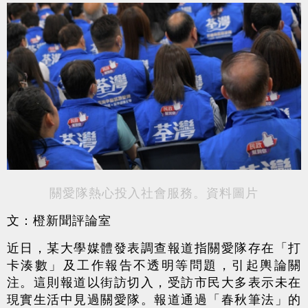
關愛隊熱心投入社會服務。資料圖片
文：橙新聞評論室
近日，某大學媒體發表調查報道指關愛隊存在「打
卡湊數」及工作報告不透明等問題，引起輿論關
注。這則報道以街訪切入，受訪市民大多表示未在
現實生活中見過關愛隊。報道通過「春秋筆法」的