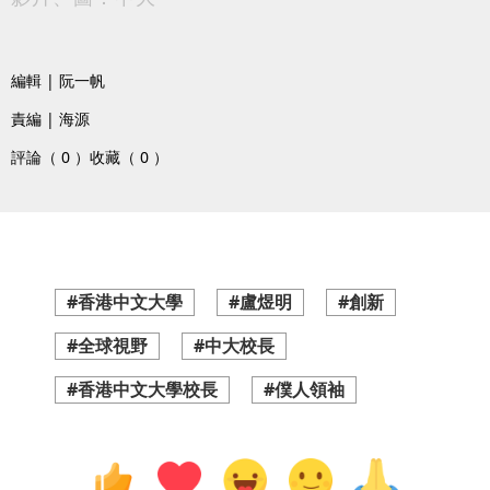
編輯 | 阮一帆
責編 | 海源
評論（ 0 ）
收藏（ 0 ）
#香港中文大學
#盧煜明
#創新
#全球視野
#中大校長
#香港中文大學校長
#僕人領袖