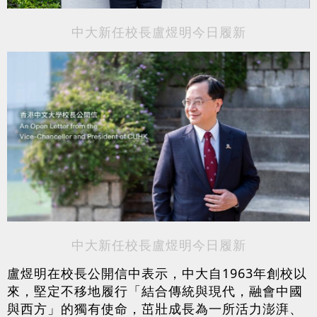
中大新任校長盧煜明今日履新
中大新任校長盧煜明今日履新
盧煜明在校長公開信中表示，中大自1963年創校以
來，堅定不移地履行「結合傳統與現代，融會中國
與西方」的獨有使命，茁壯成長為一所活力澎湃、