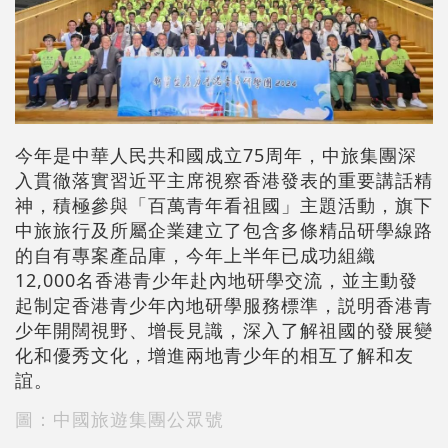
今年是中華人民共和國成立75周年，中旅集團深
入貫徹落實習近平主席視察香港發表的重要講話精
神，積極參與「百萬青年看祖國」主題活動，旗下
中旅旅行及所屬企業建立了包含多條精品研學線路
的自有專案產品庫，今年上半年已成功組織
12,000名香港青少年赴內地研學交流，並主動發
起制定香港青少年內地研學服務標準，説明香港青
少年開闊視野、增長見識，深入了解祖國的發展變
化和優秀文化，增進兩地青少年的相互了解和友
誼。
圖：中國旅遊集團公眾號