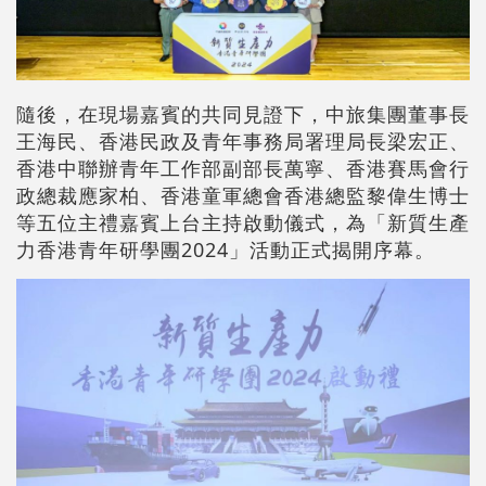
隨後，在現場嘉賓的共同見證下，中旅集團董事長
王海民、香港民政及青年事務局署理局長梁宏正、
香港中聯辦青年工作部副部長萬寧、香港賽馬會行
政總裁應家柏、香港童軍總會香港總監黎偉生博士
等五位主禮嘉賓上台主持啟動儀式，為「新質生產
力香港青年研學團2024」活動正式揭開序幕。