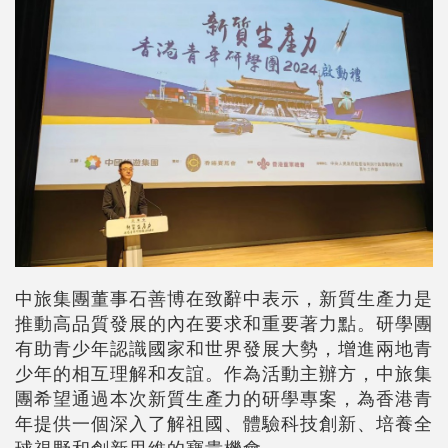
中旅集團董事石善博在致辭中表示，新質生產力是
推動高品質發展的內在要求和重要著力點。研學團
有助青少年認識國家和世界發展大勢，增進兩地青
少年的相互理解和友誼。作為活動主辦方，中旅集
團希望通過本次新質生產力的研學專案，為香港青
年提供一個深入了解祖國、體驗科技創新、培養全
球視野和創新思維的寶貴機會。