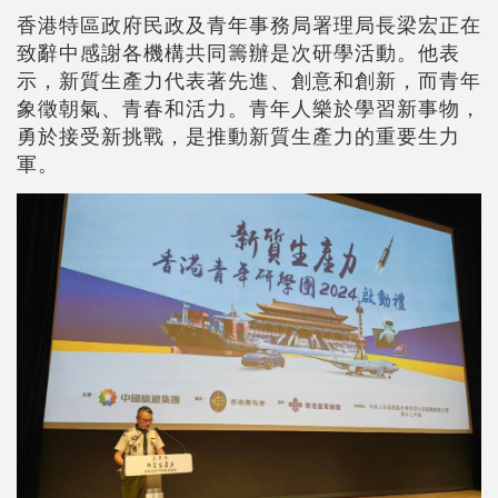
香港特區政府民政及青年事務局署理局長梁宏正在
致辭中感謝各機構共同籌辦是次研學活動。他表
示，新質生產力代表著先進、創意和創新，而青年
象徵朝氣、青春和活力。青年人樂於學習新事物，
勇於接受新挑戰，是推動新質生產力的重要生力
軍。