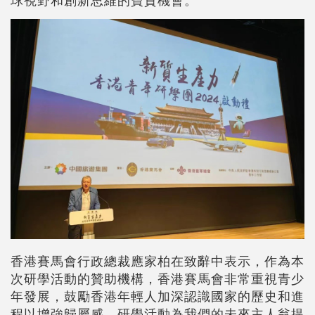
香港賽馬會行政總裁應家柏在致辭中表示，作為本
次研學活動的贊助機構，香港賽馬會非常重視青少
年發展，鼓勵香港年輕人加深認識國家的歷史和進
程以增強歸屬感。研學活動為我們的未來主人翁提