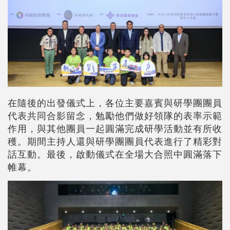
在隨後的出發儀式上，各位主要嘉賓與研學團團員
代表共同合影留念，勉勵他們做好領隊的表率示範
作用，與其他團員一起圓滿完成研學活動並有所收
穫。期間主持人還與研學團團員代表進行了精彩對
話互動。最後，啟動儀式在全場大合照中圓滿落下
帷幕。