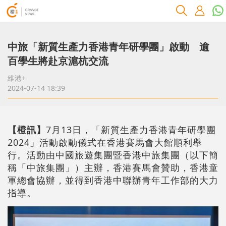
中旅「新質生產力香港青年研學團」啟動 逾
百學生將赴京滬杭交流
維港+
2024-07-14 18:39
【橙訊】
7月13日，「新質生產力香港青年研學團
2024」活動啟動儀式在香港賽馬會大館順利舉
行。活動由中國旅遊集團暨香港中旅集團（以下簡
稱「中旅集團」）主辦，香港賽馬會贊助，香港童
軍總會協辦，並得到香港中聯辦青年工作部的大力
指導。