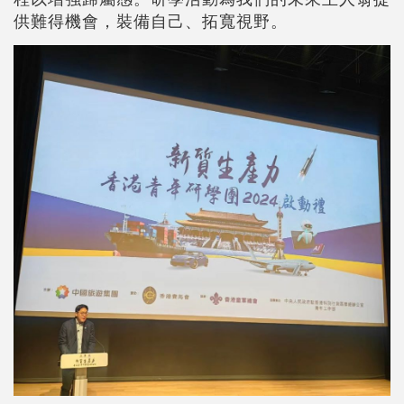
供難得機會，裝備自己、拓寬視野。