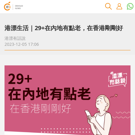
港漂生活｜29+在內地有點老，在香港剛剛好
港漂有話說
2023-12-05 17:06