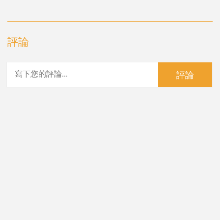
評論
評論