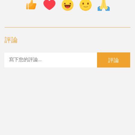
評論
評論