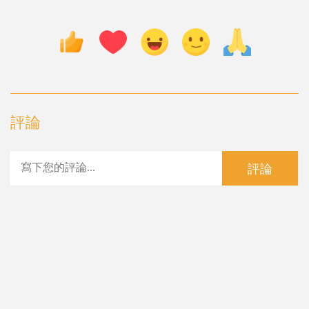
評論
評論