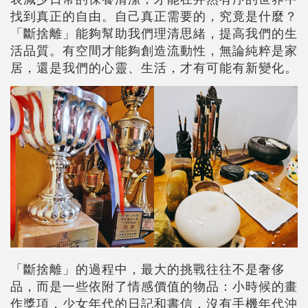
找到真正的自由。自己真正需要的，究竟是什麼？
「斷捨離」能夠幫助我們理清思緒，提高我們的生
活品質。有空間才能夠創造流動性，無論純粹是家
居，還是我們的心靈、生活，才有可能有新變化。
「斷捨離」的過程中，最大的挑戰往往不是奢侈
品，而是一些依附了情感價值的物品：小時候的畫
作獎項，少女年代的日記和書信，沒有手機年代沖