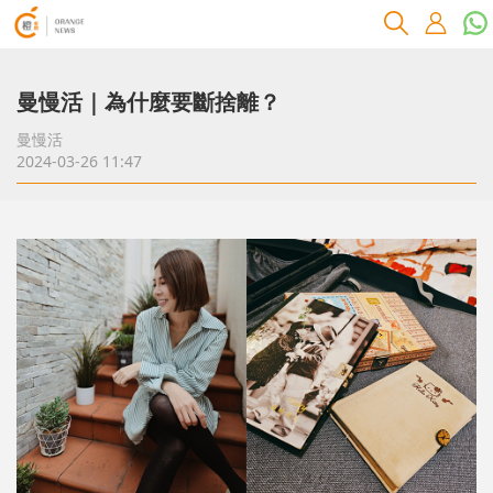
曼慢活｜為什麼要斷捨離？
曼慢活
2024-03-26 11:47