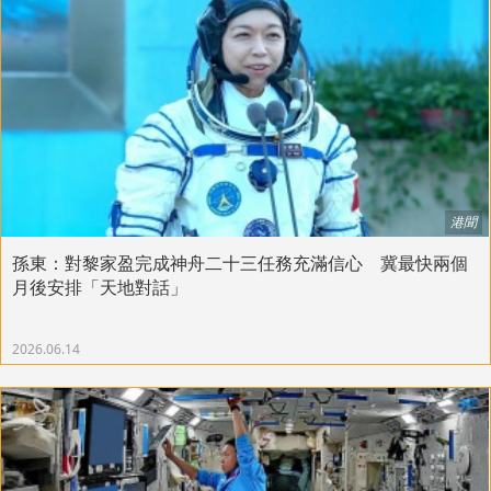
港聞
孫東：對黎家盈完成神舟二十三任務充滿信心 冀最快兩個
月後安排「天地對話」
2026.06.14