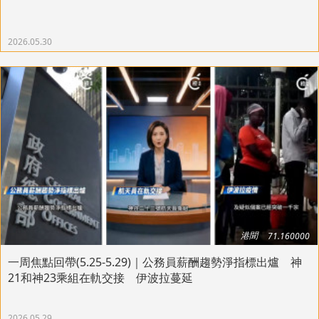
2026.05.30
港聞
71.160000
一周焦點回帶(5.25-5.29)｜公務員薪酬趨勢淨指標出爐 神
21和神23乘組在軌交接 伊波拉蔓延
2026.05.29