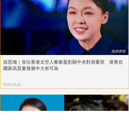
政經講場
容思瀚｜首位香港太空人黎家盈彰顯中央對港重視 港青在
國家高質量發展中大有可為
2026.05.26