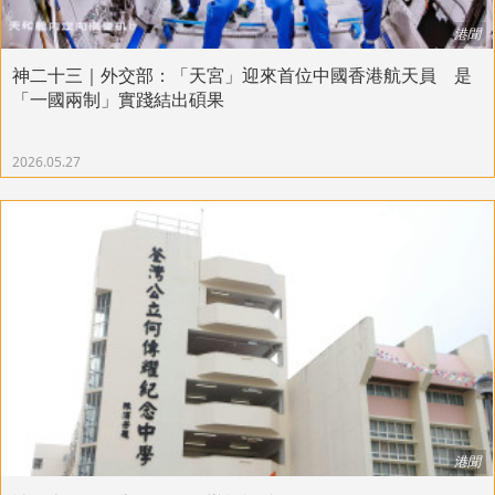
港聞
神二十三｜外交部：「天宮」迎來首位中國香港航天員 是
「一國兩制」實踐結出碩果
2026.05.27
港聞