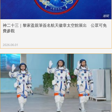
港聞
神二十三｜黎家盈親筆簽名航天徽章太空館展出 公眾可免
費參觀
2026.06.01