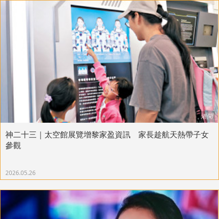
港聞
神二十三｜太空館展覽增黎家盈資訊 家長趁航天熱帶子女
參觀
2026.05.26