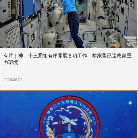
港聞
有片｜神二十三乘組有序開展各項工作 黎家盈已適應微重
力環境
2026.06.07