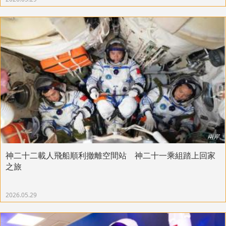
兩岸
神二十二載人飛船順利撤離空間站 神二十一乘組踏上回家
之旅
2026.05.29