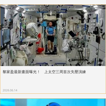
港聞
黎家盈最新畫面曝光！ 上太空三周首次失壓演練
2026.06.14