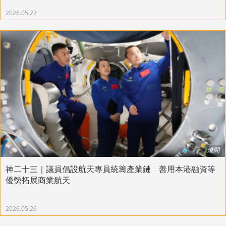
2026.05.27
港聞
神二十三｜議員倡設航天專員統籌產業鏈 善用本港融資等
優勢拓展商業航天
2026.05.26