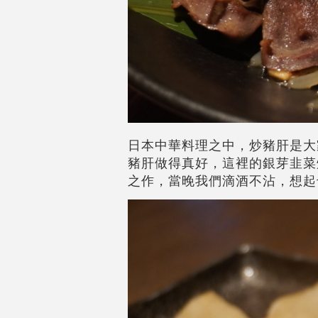
日本中華料理之中，炒豬肝是大
豬肝做得真好，這裡的銀芽韭菜
之作，當晚我們滴酒不沾，想起