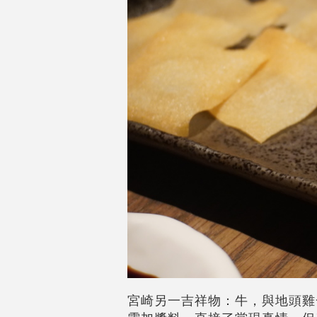
宮崎另一吉祥物：牛，與地頭雞