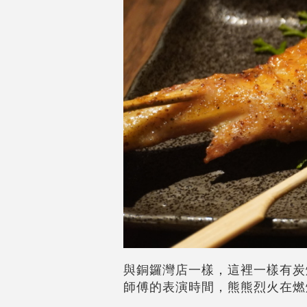
與銅鑼灣店一樣，這裡一樣有炭
師傅的表演時間，熊熊烈火在燃