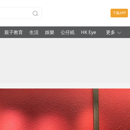
下載APP
親子教育
生活
娛樂
公仔紙
HK Eye
更多