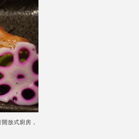
著開放式廚房，