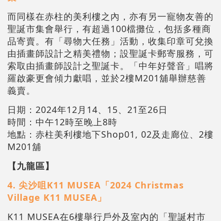
而同樣在赤柱的美利樓之內，亦有另一寵物友善的
聖誕市集會舉行，有超過100檔攤位，包括多種商
品寄賣。有「尋物大任務」活動，收集印章可兌換
由插畫師設計之精美禮物；設聖誕卡郵寄服務，可
索取由插畫師設計之聖誕卡。「中年好聲音」唱將
羅啟豪更會傾力獻唱，並於2樓M201舖舉辦慈善
義賣。
日期：2024年12月14、15、21至26日
時間：中午12時至晚上8時
地點：赤柱美利樓地下Shop01, 02及走廊位、2樓
M201舖
【九龍區】
4. 尖沙咀K11 MUSEA「2024 Christmas
Village K11 MUSEA」
K11 MUSEA在6樓舉行戶外及室內的「聖誕村市