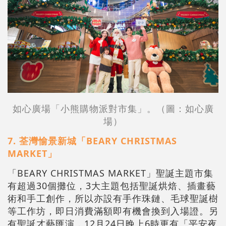
如心廣場「小熊購物派對市集」。
（圖：如心廣
場）
7. 荃灣愉景新城「BEARY CHRISTMAS
MARKET」
「BEARY CHRISTMAS MARKET」聖誕主題市集
有超過30個攤位，3大主題包括聖誕烘焙、插畫藝
術和手工創作，所以亦設有手作珠鏈、毛球聖誕樹
等工作坊，即日消費滿額即有機會換到入場證。另
有聖誕才藝匯演，12月24日晚上6時更有「平安夜