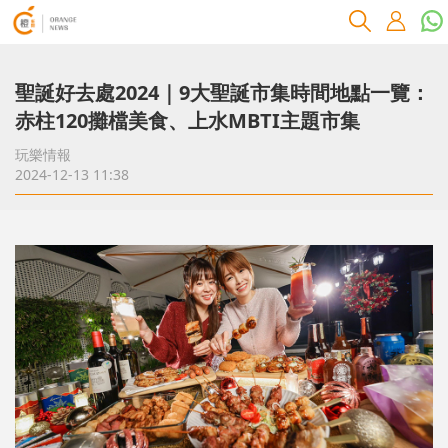
聖誕好去處2024｜9大聖誕市集時間地點一覽：
赤柱120攤檔美食、上水MBTI主題市集
玩樂情報
2024-12-13 11:38