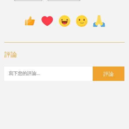
評論
評論