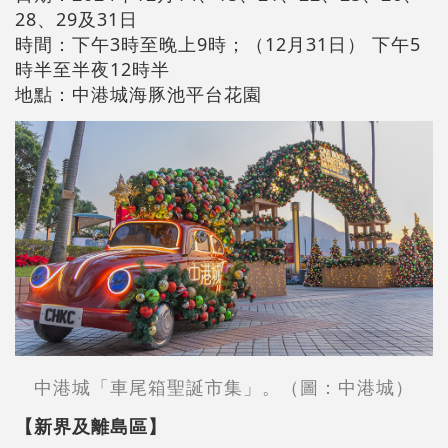
28、29及31日
時間：下午3時至晚上9時；（12月31日） 下午5
時半至半夜12時半
地點：中港城海豚池平台花園
中港城「車尾箱聖誕市集」。
（圖：
中港城
）
【新界及離島區】