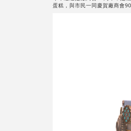
蛋糕，與市民一同慶賀廠商會9