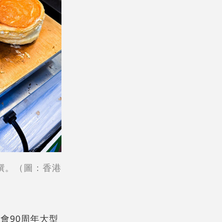
饌。（圖：香港
會90周年大型