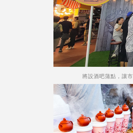
將設酒吧蒲點，讓市