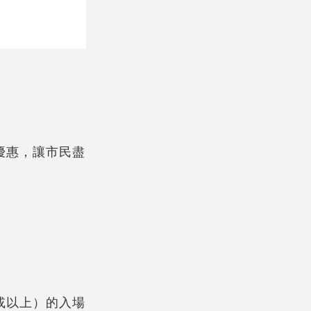
優惠，讓市民盡
或以上）的入場