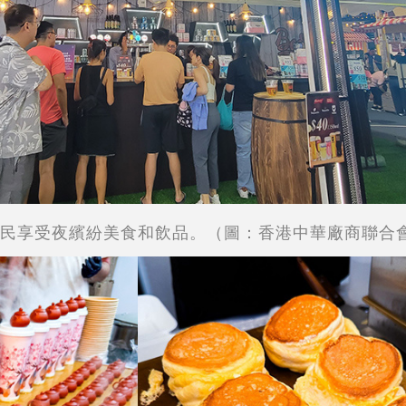
民享受夜繽紛美食和飲品。（圖：香港中華廠商聯合