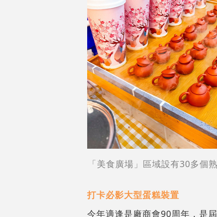
「美食廣場」區域設有30多個
打卡必影大型蛋糕裝置
今年適逢是廠商會90周年，是