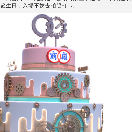
0歲生日，入場不妨去拍照打卡。