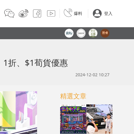
爆料
登入
、1折、$1荀貨優惠
2024-12-02 10:27
精選文章