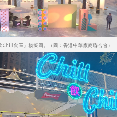
ll飲Chill食區」模擬圖。（圖：香港中華廠商聯合會）