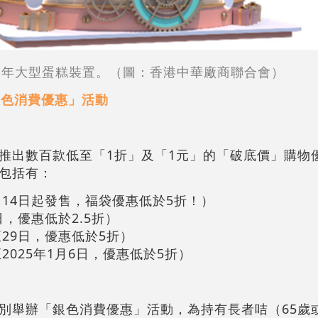
周年大型蛋糕裝置。（圖：香港中華廠商聯合會）
銀色消費優惠」活動
推出數百款低至「1折」及「1元」的「破底價」購物
包括有：
2月14日起發售，福袋優惠低於5折！）
日，優惠低於2.5折）
至29日，優惠低於5折）
至2025年1月6日，優惠低於5折）
別舉辦「銀色消費優惠」活動，為持有長者咭（65歲