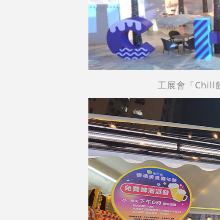
工展會「Chi