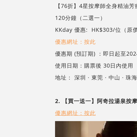
【76折】4星按摩師全身精油芳
120分鐘（二選一）
KKday 優惠: HK$303/位（原
優惠網址：按此
優惠期 (預訂期) ：即日起至2024
使用日期：購票後 30日內使用
地址： 深圳 · 東莞 · 中山 · 
2. 【買一送一】阿奇拉湯泉按
優惠網址：按此