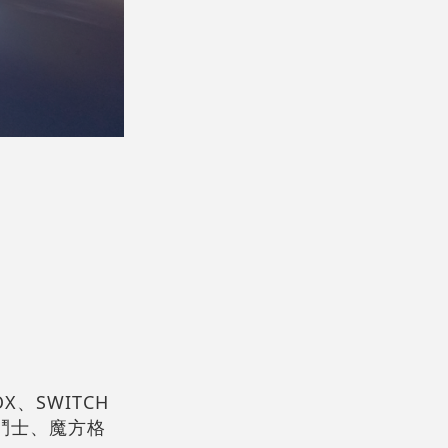
、SWITCH
鬥士、魔方格