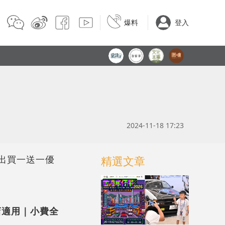
爆料
登入
2024-11-18 17:23
出買一送一優
精選文章
分店適用｜小費全