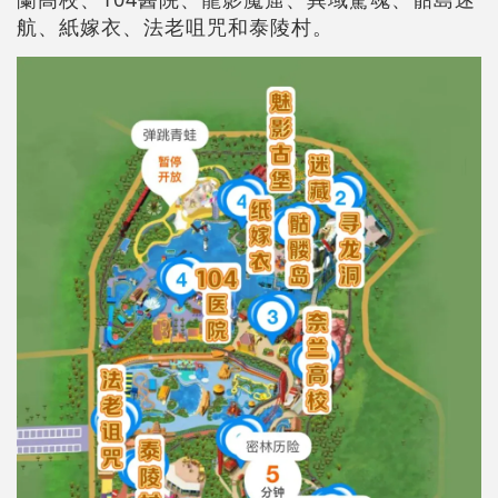
航、紙嫁衣、法老咀咒和泰陵村。