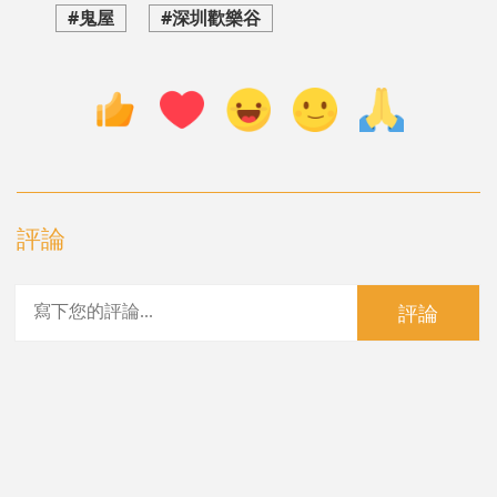
#鬼屋
#深圳歡樂谷
評論
評論