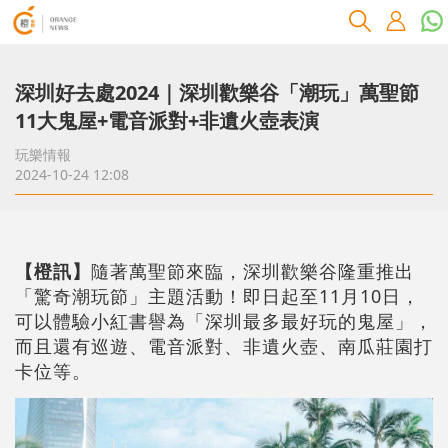
深圳好去處2024｜深圳歡樂谷「潮玩」萬聖節
11大鬼屋+電音派對+非遺火壺表演
玩樂情報
2024-10-24 12:08
【橙訊】
隨著萬聖節來臨，深圳歡樂谷隆重推出
「驚奇潮玩節」主題活動！即日起至11月10日，
可以體驗小紅書譽為「深圳最多最好玩的鬼屋」，
而且還有巡遊、電音派對、非遺火壺、南瓜莊園打
卡位等。