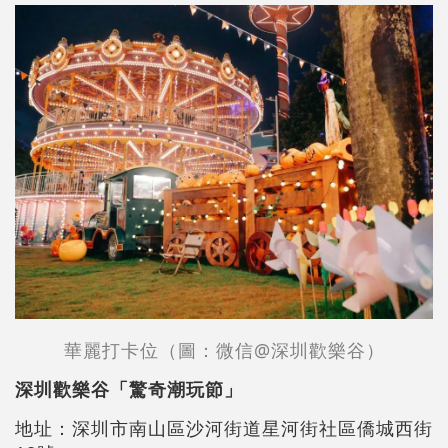
華麗打卡位（圖：微信@深圳歡樂谷）
深圳歡樂谷「驚奇潮玩節」
地址：深圳市南山區沙河街道星河街社區僑城西街