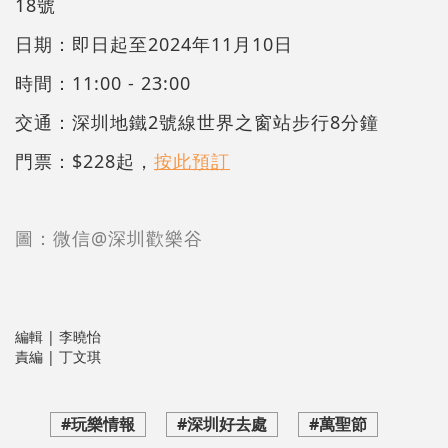
18號
日期：即日起至2024年11月10日
時間：11:00 - 23:00
交通：深圳地鐵2號線世界之窗站步行8分鐘
門票：$228起，
按此預訂
圖：微信@深圳歡樂谷
編輯 | 李曉怡
責編 | 丁文琪
#玩樂情報
#深圳好去處
#萬聖節