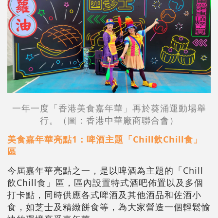
一年一度「香港美食嘉年華」再於葵涌運動場舉
行。（圖：香港中華廠商聯合會）
美食嘉年華亮點1：啤酒主題「Chill飲Chill食」
區
今屆嘉年華亮點之一，是以啤酒為主題的「Chill
飲Chill食」區，區內設置特式酒吧佈置以及多個
打卡點，同時供應各式啤酒及其他酒品和佐酒小
食，如芝士及精緻餅食等，為大家營造一個輕鬆愉