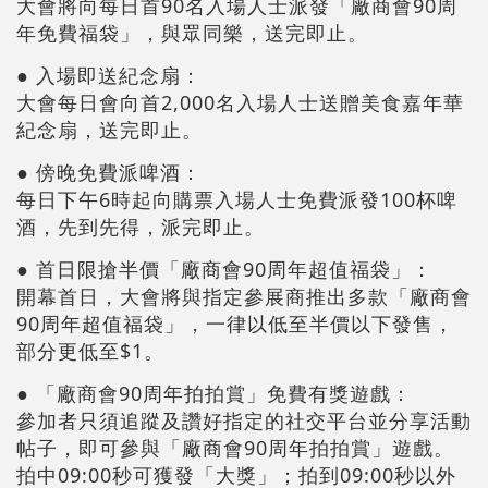
大會將向每日首90名入場人士派發「廠商會90周
年免費福袋」，與眾同樂，送完即止。
● 入場即送紀念扇：
大會每日會向首2,000名入場人士送贈美食嘉年華
紀念扇，送完即止。
● 傍晚免費派啤酒：
每日下午6時起向購票入場人士免費派發100杯啤
酒，先到先得，派完即止。
● 首日限搶半價「廠商會90周年超值福袋」：
開幕首日，大會將與指定參展商推出多款「廠商會
90周年超值福袋」，一律以低至半價以下發售，
部分更低至$1。
● 「廠商會90周年拍拍賞」免費有獎遊戲：
參加者只須追蹤及讚好指定的社交平台並分享活動
帖子，即可參與「廠商會90周年拍拍賞」遊戲。
拍中09:00秒可獲發「大獎」；拍到09:00秒以外