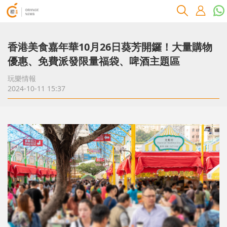
香港美食嘉年華10月26日葵芳開鑼！大量購物
優惠、免費派發限量福袋、啤酒主題區
玩樂情報
2024-10-11 15:37