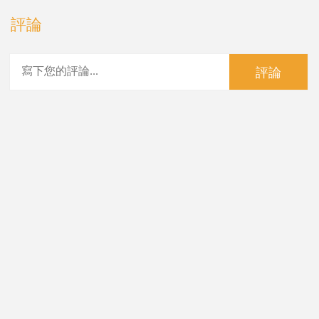
評論
評論