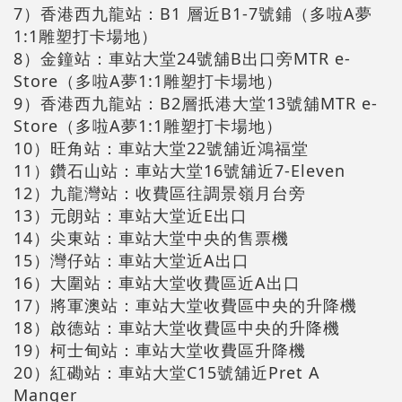
7）香港西九龍站：B1 層近B1-7號鋪（多啦A夢
1:1雕塑打卡場地）
8）金鐘站：車站大堂24號舖B出口旁MTR e-
Store（多啦A夢1:1雕塑打卡場地）
9）香港西九龍站：B2層扺港大堂13號舖MTR e-
Store（多啦A夢1:1雕塑打卡場地）
10）旺角站：車站大堂22號舖近鴻福堂
11）鑽石山站：車站大堂16號舖近7-Eleven
12）九龍灣站：收費區往調景嶺月台旁
13）元朗站：車站大堂近E出口
14）尖東站：車站大堂中央的售票機
15）灣仔站：車站大堂近A出口
16）大圍站：車站大堂收費區近A出口
17）將軍澳站：車站大堂收費區中央的升降機
18）啟德站：車站大堂收費區中央的升降機
19）柯士甸站：車站大堂收費區升降機
20）紅磡站：車站大堂C15號舖近Pret A
Manger