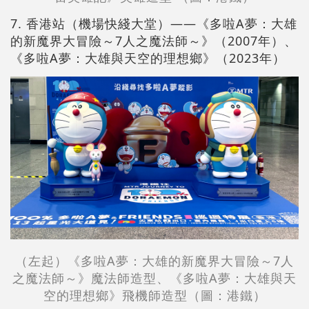
7. 香港站（機場快綫大堂）——《多啦A夢：大雄
的新魔界大冒險～7人之魔法師～》（2007年）、
《多啦A夢：大雄與天空的理想鄉》（2023年）
（左起）《多啦A夢：大雄的新魔界大冒險～7人
之魔法師～》魔法師造型、《多啦A夢：大雄與天
空的理想鄉》飛機師造型（圖：港鐵）