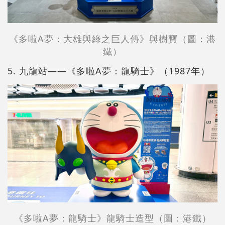
《多啦A夢：大雄與綠之巨人傳》與樹寶（圖：港
鐵）
5. 九龍站——《多啦A夢：龍騎士》（1987年）
《多啦A夢：龍騎士》龍騎士造型（圖：港鐵）