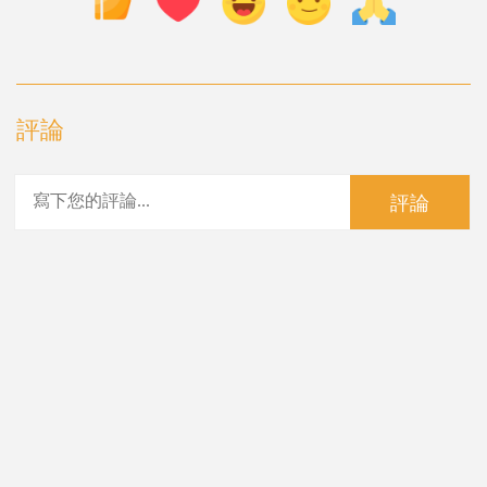
評論
評論