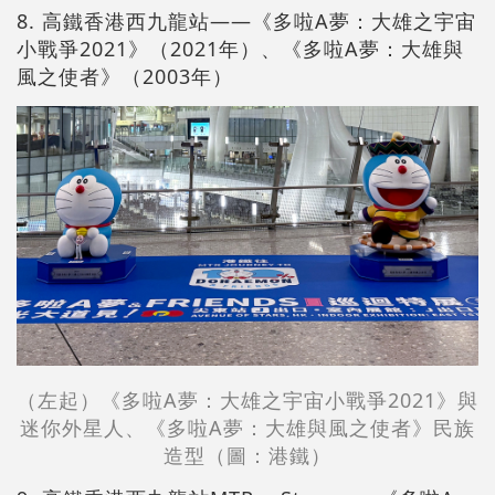
8. 高鐵香港西九龍站——《多啦A夢：大雄之宇宙
小戰爭2021》（2021年）、《多啦A夢：大雄與
風之使者》（2003年）
（左起）《多啦A夢：大雄之宇宙小戰爭2021》與
迷你外星人、《多啦A夢：大雄與風之使者》民族
造型（圖：港鐵）