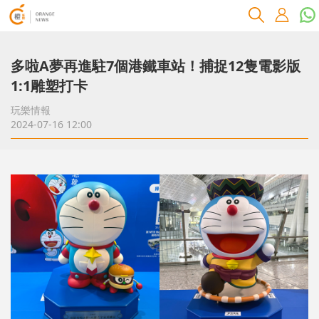
多啦A夢再進駐7個港鐵車站！捕捉12隻電影版
1:1雕塑打卡
玩樂情報
2024-07-16 12:00