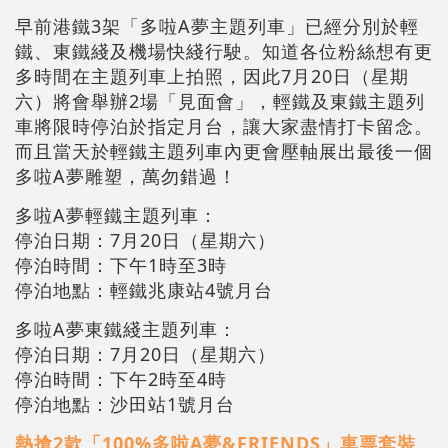
早前港鐵3架「多啦A夢主題列車」已經分別於輕
鐵、東鐵綫及機場快綫行駛。知道各位粉絲想有更
多時間在主題列車上拍照，因此7月20日（星期
六）將會舉辦2場「見面會」，輕鐵及東鐵主題列
車將限時停泊於指定月台，讓大家盡情打卡留念。
而且當天於輕鐵主題列車內更會壓軸展出最後一個
多啦A夢雕塑，萬勿錯過！
多啦A夢輕鐵主題列車：
停泊日期：7月20日（星期六）
停泊時間：下午1時至3時
停泊地點：輕鐵兆康站4號月台
多啦A夢東鐵綫主題列車：
停泊日期：7月20日（星期六）
停泊時間：下午2時至4時
停泊地點：沙田站1號月台
熱搶2款「100%多啦A夢&FRIENDS」車票套裝