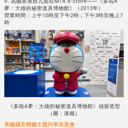
9. 高鐵香港西九龍站MTR e-Store——《多啦A
夢：大雄的秘密道具博物館》（2013年）
營業時間：上午10時至下午2時；下午3時至晚上7
時
《多啦A夢：大雄的秘密道具博物館》偵探造型
（圖：港鐵）
東鐵綫及輕鐵主題列車見面會