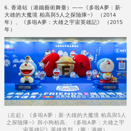
6. 香港站（港鐵藝術舞臺）——《多啦A夢：新·
大雄的大魔境 柏高與5人之探險隊~》 （2014
年）、《多啦A夢：大雄之宇宙英雄記》 （2015
年）
（左起）《多啦A夢：新·大雄的大魔境 柏高與5人
之探險隊~》與小狗柏高、《多啦A夢：大雄之宇
宙英雄記》英雄造型 （圖：港鐵）