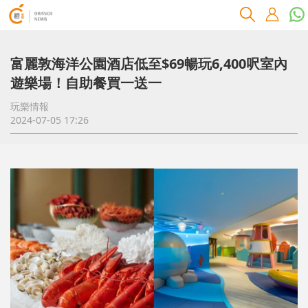
富麗敦海洋公園酒店低至$69暢玩6,400呎室內
遊樂場！自助餐買一送一
玩樂情報
2024-07-05 17:26