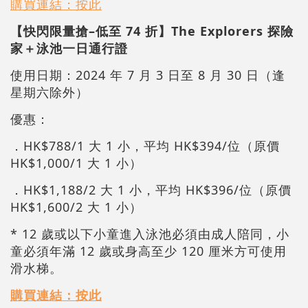
購買連結：按此
【快閃限量搶–低至 74 折】The Explorers 探險
家＋泳池一日通行證
使用日期：2024 年 7 月 3 日至 8 月 30 日（逢
星期六除外）
優惠：
．HK$788/1 大 1 小，平均 HK$394/位（原價
HK$1,000/1 大 1 小）
．HK$1,188/2 大 1 小，平均 HK$396/位（原價
HK$1,600/2 大 1 小）
* 12 歲或以下小童進入泳池必須由成人陪同，小
童必須年滿 12 歲或身高至少 120 厘米方可使用
滑水梯。
購買連結：按此