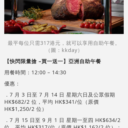
最平每位只需317港元，就可以享用自助午餐。
（圖：kkday）
【快閃限量搶 –買一送一】亞洲自助午餐
用餐時間：12:00 – 14:30
優惠：
．7 月 3 日至 7 月 14 日 星期六日及公眾假期
HK$682/2 位，平均 HK$341/位（原價
HK$1,250/2 位）
．7 月 15 日至 9 月 1 日 星期一至四 HK$634/2
位，平均 HK$317/位（原價 HK$1,162/2 位）；