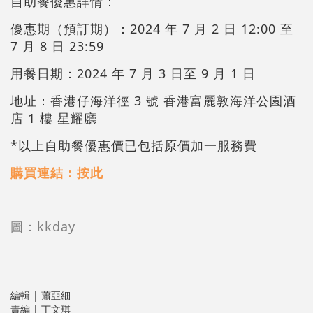
自助餐優惠詳情：
優惠期（預訂期）：2024 年 7 月 2 日 12:00 至
7 月 8 日 23:59
用餐日期：2024 年 7 月 3 日至 9 月 1 日
地址：香港仔海洋徑 3 號 香港富麗敦海洋公園酒
店 1 樓 星耀廳
*以上自助餐優惠價已包括原價加一服務費
購買連結：按此
圖：
kkday
編輯 | 蕭亞細
責編 | 丁文琪