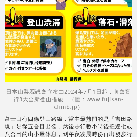
日本山梨縣議會宣布由2024年7月1日起，將會實
行3大全新登山措施。（圖：www.fujisan-
climb.jp）
富士山有四條登山路線，當中最熱門的是「吉田路
線」是從五合目出發，然後步行數小時後抵達七或
八合目的山小屋休息，到午夜凌晨時份再出發步行