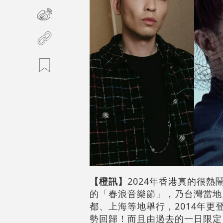
【橙訊】
2024年香港真的很熱
的「春浪音樂節」，乃台灣當地户
都、上海等地舉行，2014年
勢回歸！而且由過去的一日限定，