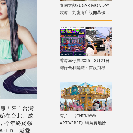
泰國大熱SUGAR MONDAY
攻港！九龍灣店設開幕優惠
必掃香港限定款、半月包/方
糖包
香港車仔展2026｜8月21日
灣仔合和開鑼：首設飛機模
型區、100+首發產品 附購
票方法
樂節！來自台灣
開始在台北、成
有片｜《CHIIKAWA
前，今年終於強
ARTIVERSE》特展實地搶先
Lin、戴愛
睇！全球首座木馬、4重宇