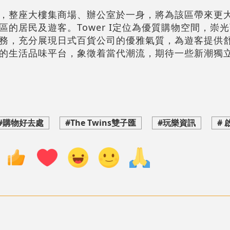
，整座大樓集商場、辦公室於一身，將為該區帶來更
的居民及遊客。Tower I定位為優質購物空間，崇
務，充分展現日式百貨公司的優雅氣質，為遊客提供
滿活力的生活品味平台，象徵着當代潮流，期待一些新潮獨
#購物好去處
#The Twins雙子匯
#玩樂資訊
# 