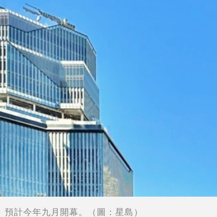
預計今年九月開幕。（圖：星島）