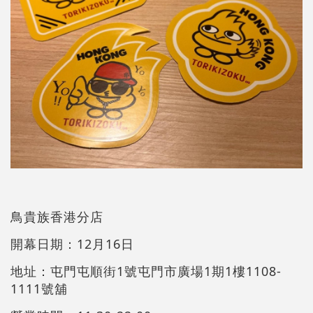
鳥貴族香港分店
開幕日期：12月16日
地址：屯門屯順街1號屯門市廣場1期1樓1108-
1111號舖