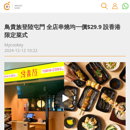
鳥貴族登陸屯門 全店串燒均一價$29.9 設香港
限定菜式
Mycookey
2024-12-12 10:22