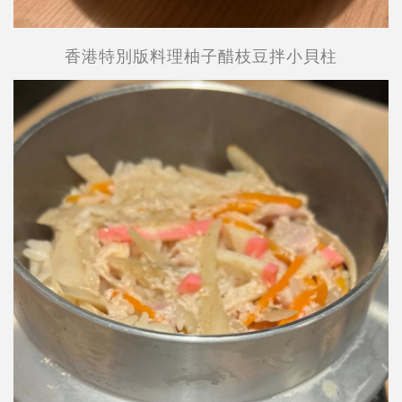
香港特別版料理柚子醋枝豆拌小貝柱