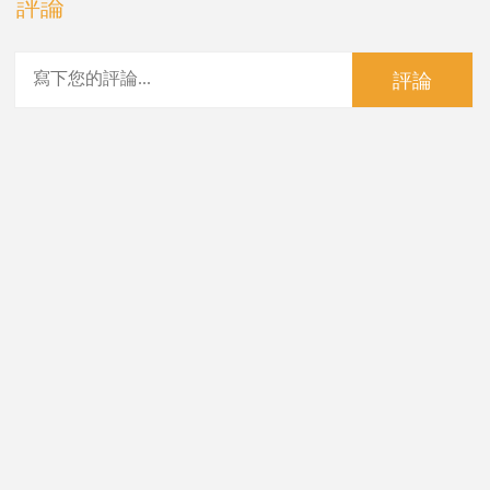
評論
評論