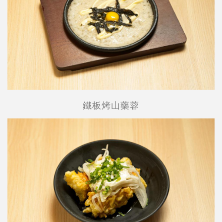
鐵板烤山藥蓉