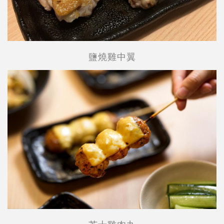
鹽燒雞中翼