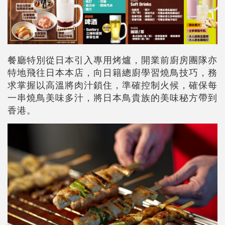
餐廳特別從日本引入專用烤爐，開業前廚房團隊亦
特地飛往日本本店，向日籍總廚學習燒鳥技巧，務
求掌握以高溫將肉汁鎖住，準確控制火候，確保每
一串燒鳥美味多汁，將日本鳥貴族的美味秘方帶到
香港。