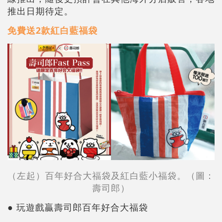
推出日期待定。
免費送2款紅白藍福袋
（左起）百年好合大福袋及紅白藍小福袋。（圖：
壽司郎）
● 玩遊戲贏壽司郎百年好合大福袋