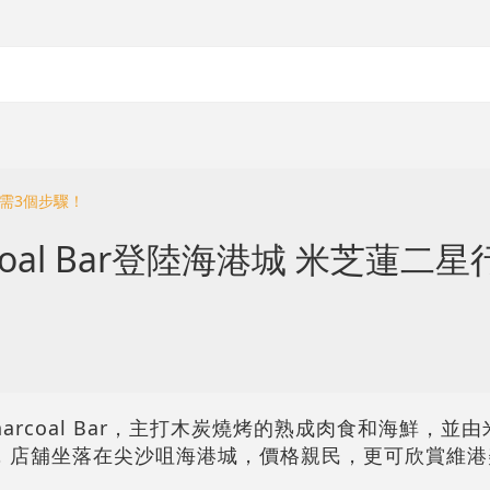
只需3個步驟！
oal Bar登陸海港城 米芝蓮二星
arcoal Bar，主打木炭燒烤的熟成肉食和海鮮，並
der主理，店舖坐落在尖沙咀海港城，價格親民，更可欣賞維
！