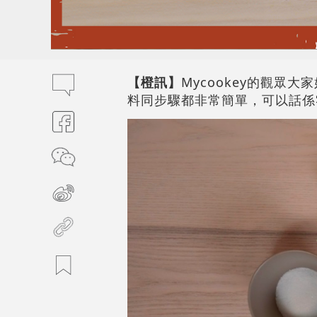
【橙訊】
Mycookey的觀眾
料同步驟都非常簡單，可以話係