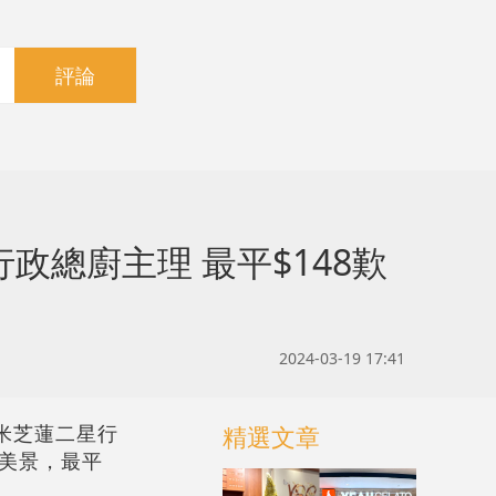
評論
行政總廚主理 最平$148歎
2024-03-19 17:41
由米芝蓮二星行
精選文章
港美景，最平