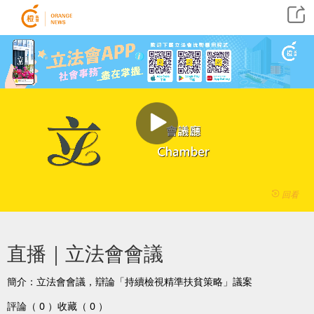
回看
直播｜立法會會議
簡介：立法會會議，辯論「持續檢視精準扶貧策略」議案
評論（ 0 ）
收藏（ 0 ）