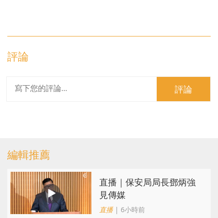
評論
評論
編輯推薦
直播｜保安局局長鄧炳強
見傳媒
直播
| 6小時前