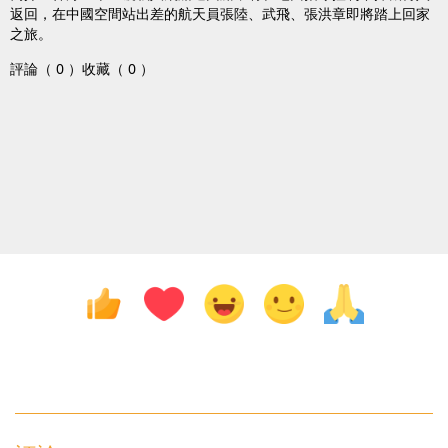
返回，在中國空間站出差的航天員張陸、武飛、張洪章即將踏上回家
之旅。
評論（ 0 ）
收藏（ 0 ）