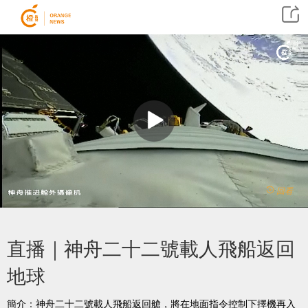
回看
直播｜神舟二十二號載人飛船返回
地球
簡介：神舟二十二號載人飛船返回艙，將在地面指令控制下擇機再入