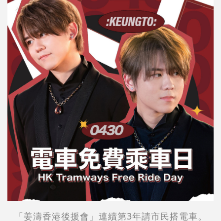
「姜濤香港後援會」連續第3年請市民搭電車。