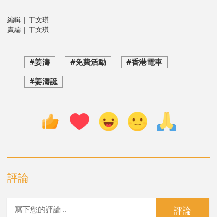
編輯 | 丁文琪
責編 | 丁文琪
#姜濤
#免費活動
#香港電車
#姜濤誕
評論
評論