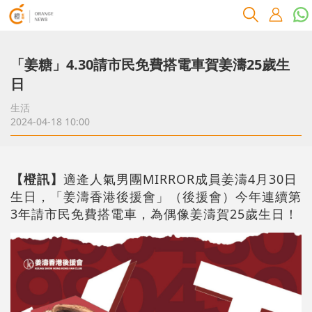
「姜糖」4.30請市民免費搭電車賀姜濤25歲生
日
生活
2024-04-18 10:00
【橙訊】
適逄人氣男團MIRROR成員姜濤4月30日
生日，「姜濤香港後援會」（後援會）今年連續第
3年請市民免費搭電車，為偶像姜濤賀25歲生日！