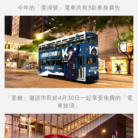
今年的「姜濤號」電車共有3款車身廣告
「姜糖」邀請市民於4月30日一起享受免費的「電
車旅濤」