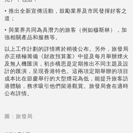
• 推出全新宣傳活動，鼓勵業界及市民發揮好客之
道；
• 與業界共同為具潛力的旅客（例如穆斯林），加
強相關產品和服務等。
以上工作計劃的詳情將於稍後公布。另外，旅發局
亦正積極籌備《財政預算案》中提及每月舉辦煙火
及無人機匯演，初步構思是定期推出不同主題及設
計的匯演，呈現香港特色。這兩項定期舉辦的項目
成本比在節慶舉行的大型煙花為低，能提升旅客訪
港體驗，務求吸引他們留港觀賞。旅發局會在適時
公布詳情。
圖：旅發局