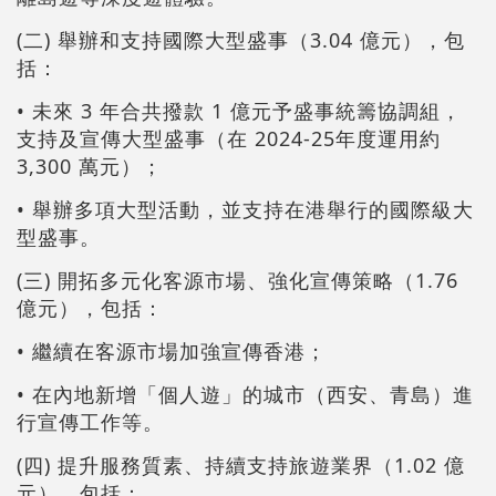
(二) 舉辦和支持國際大型盛事（3.04 億元），包
括：
• 未來 3 年合共撥款 1 億元予盛事統籌協調組，
支持及宣傳大型盛事（在 2024-25年度運用約
3,300 萬元）；
• 舉辦多項大型活動，並支持在港舉行的國際級大
型盛事。
(三) 開拓多元化客源市場、強化宣傳策略（1.76
億元），包括：
• 繼續在客源市場加強宣傳香港；
• 在內地新增「個人遊」的城市（西安、青島）進
行宣傳工作等。
(四) 提升服務質素、持續支持旅遊業界（1.02 億
元），包括：