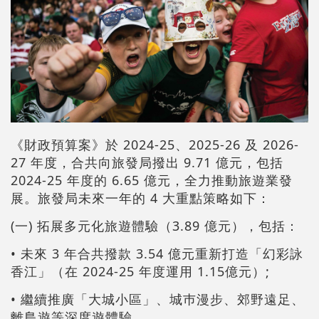
《財政預算案》於 2024-25、2025-26 及 2026-
27 年度，合共向旅發局撥出 9.71 億元，包括
2024-25 年度的 6.65 億元，全力推動旅遊業發
展。旅發局未來一年的 4 大重點策略如下：
(一) 拓展多元化旅遊體驗（3.89 億元），包括：
• 未來 3 年合共撥款 3.54 億元重新打造「幻彩詠
香江」（在 2024-25 年度運用 1.15億元）;
• 繼續推廣「大城小區」、城巿漫步、郊野遠足、
離島遊等深度遊體驗。