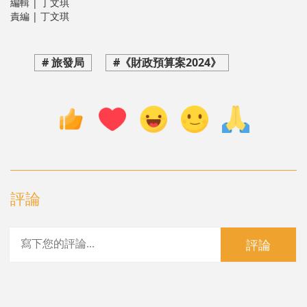
編輯 | 丁文琪
責編 | 丁文琪
# 旅發局
#《財政預算案2024》
評論
評論