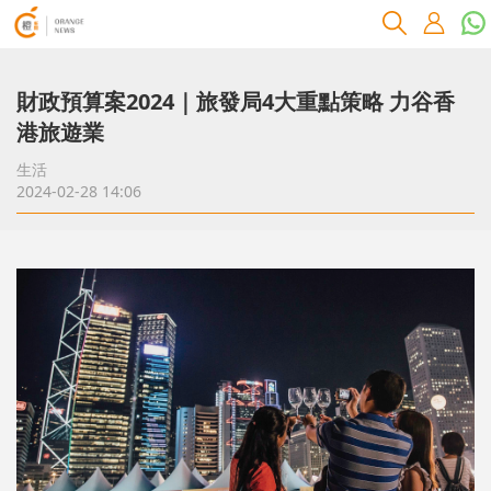
財政預算案2024｜旅發局4大重點策略 力谷香
港旅遊業
生活
2024-02-28 14:06