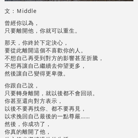
文：Ｍiddle
曾經你以為，
只要離開他，你就可以重生。
那天，你終於下定決心，
要從此離開這個不喜歡你的人。
不想自己再受到對方的影響甚至折騰，
不想再讓自己繼續去仰望更多，
然後讓自己變得更卑微。
你跟自己說，
只要轉身離開，就以後都不會回頭。
你甚至還向對方表示，
以後不要再找你、都不要再見，
以求挽回自己最後的一點尊嚴……
然後，你成功了，
你真的離開了他，