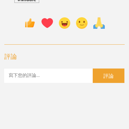
評論
評論