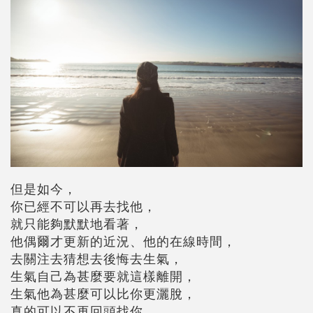
但是如今，
你已經不可以再去找他，
就只能夠默默地看著，
他偶爾才更新的近況、他的在線時間，
去關注去猜想去後悔去生氣，
生氣自己為甚麼要就這樣離開，
生氣他為甚麼可以比你更灑脫，
真的可以不再回頭找你。