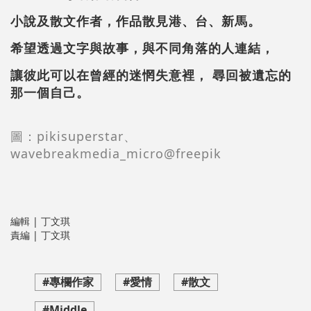
小說及散文作者，作品散見港、台、新馬。
希望透過文字與故事，與不同角落的人連結，
讓彼此可以在曾經的迷惘失意裡， 尋回被遺忘的
那一個自己。
圖：pikisuperstar、
wavebreakmedia_micro@freepik
編輯 | 丁文琪
責編 | 丁文琪
#專欄作家
#愛情
#散文
#Middle