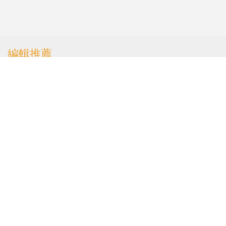
編輯推薦
曼慢活｜天堂的樹熊，為
什麼流淚？
生活專欄
| 4天前
南瓜｜再度過江
生活專欄
| 4天前
身心有營飲食法則｜日本
爆紅「芭蕾舞者宵夜」做
法超簡單？3大低卡好處
生活專欄
| 2026.07.31