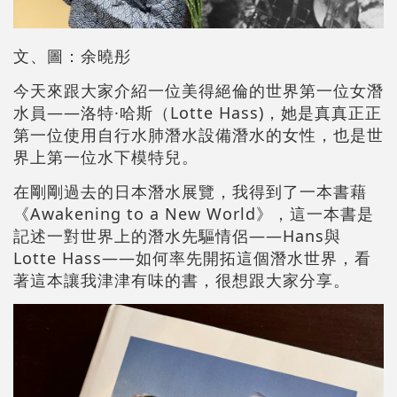
文、圖：余曉彤
今天來跟大家介紹一位美得絕倫的世界第一位女潛
水員——洛特·哈斯（Lotte Hass)，她是真真正正
第一位使用自行水肺潛水設備潛水的女性，也是世
界上第一位水下模特兒。
在剛剛過去的日本潛水展覽，我得到了一本書藉
《Awakening to a New World》，這一本書是
記述一對世界上的潛水先驅情侶——Hans與
Lotte Hass——如何率先開拓這個潛水世界，看
著這本讓我津津有味的書，很想跟大家分享。