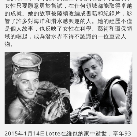
女性只要願意勇於嘗試，在任何領域都能取得卓越
的成就。她的故事被陸續改編成書籍和紀錄片，影
響了許多對海洋和潛水感興趣的人。她的經歷不僅
是個人故事，也反映了女性在科學、藝術和環保領
域的崛起，成為潛水界不得不認識的一位重要人
物。
2015年1月14日Lotte在維也納家中逝世，享年93