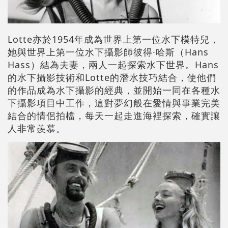
Lotte亦於1954年成為世界上第一位水下模特兒，
她與世界上第一位水下攝影師彼得·哈斯（Hans
Hass）結為夫妻，兩人一起探索水下世界。Hans
的水下攝影技術和Lotte的潛水技巧結合，使他們
的作品成為水下攝影的經典，並開始一同在各種水
下攝影項目中工作，這對夢幻般在愛情與事業完美
結合的情侶拍檔，每天一起走進海裡探索，確實讓
人非常羨慕。