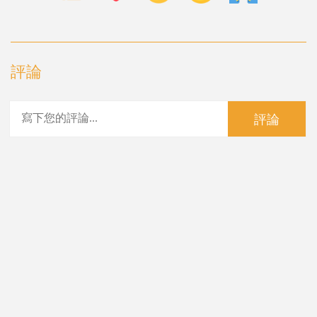
評論
評論