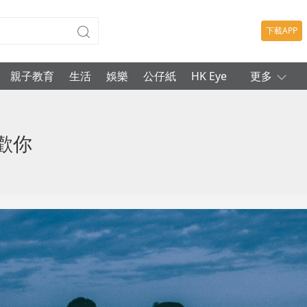
下載APP
親子教育
生活
娛樂
公仔紙
HK Eye
更多
歡你