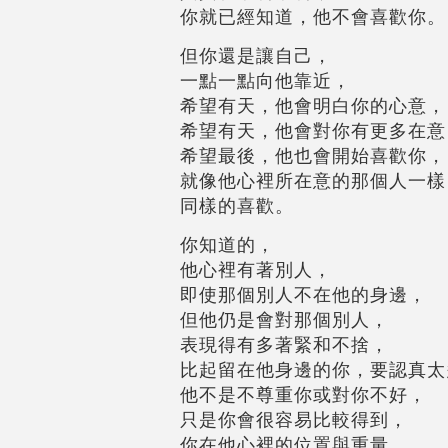
你就已經知道，他不會喜歡你。
但你還是讓自己，
一點一點向他靠近，
希望有天，他會明白你的心意，
希望有天，他會對你有更多在意
希望最後，他也會開始喜歡你，
就像他心裡所在意的那個人一樣
同樣的喜歡。
你知道的，
他心裡有著別人，
即使那個別人不在他的身邊，
但他仍是會對那個別人，
表現得有多著緊和不捨，
比起留在他身邊的你，要認真太
他不是不尊重你或對你不好，
只是你會很容易比較得到，
你在他心裡的位置與重量，