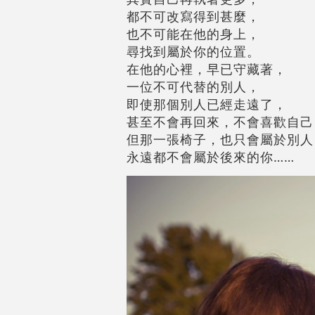
都不可改寫得到甚麼，
也不可能在他的身上，
尋找到屬於你的位置。
在他的心裡，早已守藏著，
一位不可代替的別人，
即使那個別人已經走遠了，
甚至不會再回來，不會喜歡自己
但那一張椅子，也只會屬於別人
永遠都不會屬於後來的你……