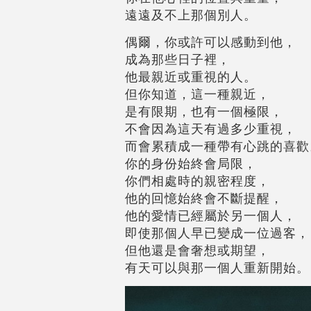
遠遠及不上那個別人。
偶爾，你或許可以感動到他，
成為那些日子裡，
他最親近或重視的人。
但你知道，這一種親近，
是有限期，也有一個極限，
不會因為這天有過多少重視，
而會累積成一種帶有心跳的喜歡
你的身份始終會局限，
你們相處時的親密程度，
他的回憶始終會不斷提醒，
他的愛情已經屬於另一個人，
即使那個人早已變成一位過客，
但他還是會奢想或期望，
有天可以與那一個人重新開始。