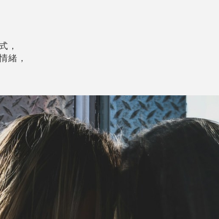
式，
情緒，