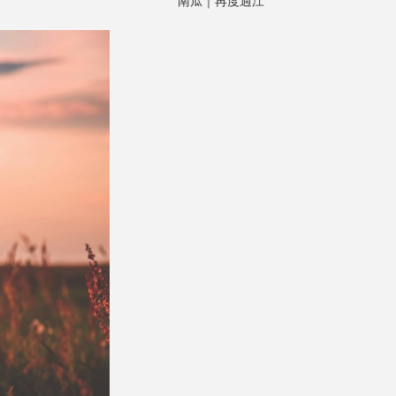
南瓜｜再度過江