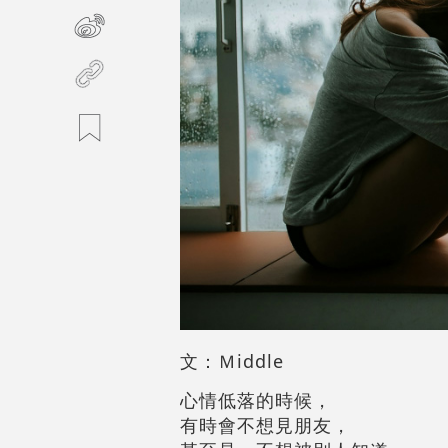
文：Ｍiddle
心情低落的時候，
有時會不想見朋友，