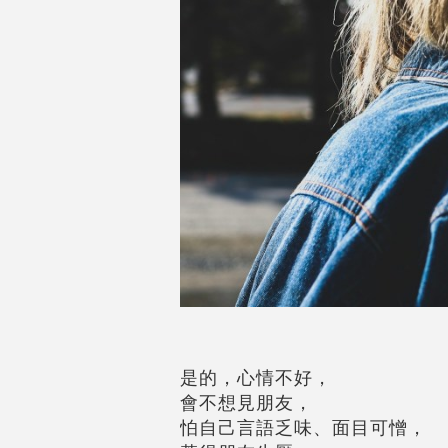
是的，心情不好，
會不想見朋友，
怕自己言語乏味、面目可憎，