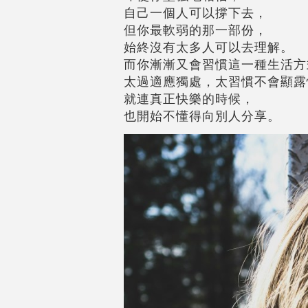
自己一個人可以撐下去，
但你最軟弱的那一部份，
始終沒有太多人可以去理解。
而你漸漸又會習慣這一種生活方
太過適應獨處，太習慣不會顯露
就連真正快樂的時候，
也開始不懂得向別人分享。