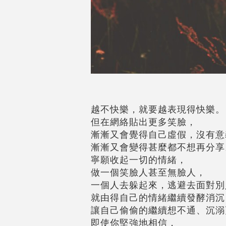
越不快樂，就要越表現得快樂。
但在網絡貼出更多笑臉，
漸漸又會覺得自己虛假，沒有意
漸漸又會變得甚麼都不想再分享
寧願收起一切的情緒，
做一個笑臉人甚至無臉人，
一個人去躲起來，逃避去面對別
就由得自己的情緒繼續發酵消沉
讓自己偷偷的繼續想不通、沉溺
即使你堅強地相信，