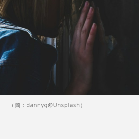
（圖：dannyg@Unsplash）