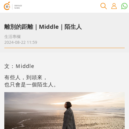
離別的距離｜Middle｜陌生人
生活專欄
2024-08-22 11:59
文：Ｍiddle
有些人，到頭來，
也只會是一個陌生人。