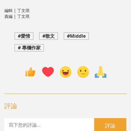
編輯 | 丁文琪
責編 | 丁文琪
#愛情
#散文
#Middle
# 專欄作家
評論
評論