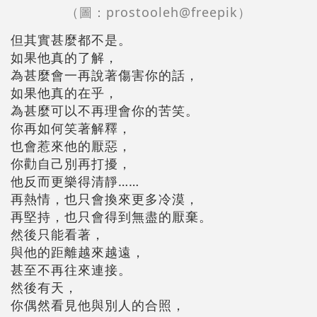
（圖：prostooleh@freepik）
但其實甚麼都不是。
如果他真的了解，
為甚麼會一再說著傷害你的話，
如果他真的在乎，
為甚麼可以不再理會你的苦笑。
你再如何笑著解釋，
也會惹來他的厭惡，
你勸自己別再打擾，
他反而更樂得清靜……
再熱情，也只會換來更多冷漠，
再堅持，也只會得到無盡的厭棄。
然後只能看著，
與他的距離越來越遠，
甚至不再往來連接。
然後有天，
你偶然看見他與別人的合照，