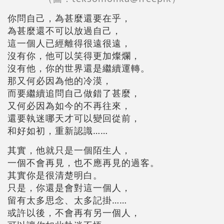
你問自己，為甚麼還要在乎，
為甚麼還不可以放過自己，
這一個人已經離得很遠很遠，
沒有你，他可以笑得更加燦爛，
沒有他，你的世界還是繼續運轉。
那又何必因為他的冷漠，
而要繼續追問自己做錯了甚麼，
又何必因為如今的不再往來，
還要執迷哪天才可以變回從前，
和好如初，重新認識……
其實，他就只是一個陌生人，
一個不會再見，也不應再見的過客。
其實你是很清楚明白。
只是，你還是會對這一個人，
留有太多思念、太多記掛……
或許以後，不會再有另一個人，