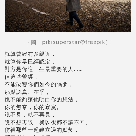
（圖：pikisuperstar@freepik）
就算曾經有多親近，
就算你早已經認定，
對方是你這一生最重要的人……
但這些曾經，
不能改變你們如今的隔閡，
那點認真、在乎，
也不能夠讓他明白你的想法，
你的無奈，你的寂寞。
說不見，就不再見，
說不想再談，就以後都不讀不回。
彷彿那些一起建立過的默契，