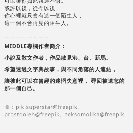
可以讓你如此執迷不悟。
或許以後，從今以後，
你心裡就只會有這一個陌生人，
這一個不會再見的陌生人。
＿＿＿＿＿＿＿＿
MIDDLE專欄作者簡介：
小說及散文作者，作品散見港、台、新馬。
希望透過文字與故事，與不同角落的人連結，
讓彼此可以在曾經的迷惘失意裡， 尋回被遺忘的
那一個自己。
圖：pikisuperstar@freepik、
prostooleh@freepik、teksomolika@freepik