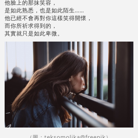
他臉上的那抹笑容，
是如此熟悉，也是如此陌生……
他已經不會再對你這樣笑得開懷，
而你所祈求得到的，
其實就只是如此卑微。
（圖：teksomolika@freepik）