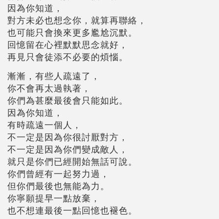
因為你知道，
對方未必也想念你，就算再聯絡，
也可能只會換來更多尷尬沉默。
回憶留在心裡默默思念就好，
再見只會徒添不必要的煩惱。
漸漸，有些人疏遠了，
你不會再太過執著，
你們為甚麼最後會只能如此。
因為你知道，
有時疏遠一個人，
不一定是因為你很討厭對方，
不一定是因為你們變成敵人，
就只是你們已經開始無話可說。
你們曾經有一起努力過，
但你們最後也無能為力。
你寧願提早一點放棄，
也不想連最後一點回憶也褪色。