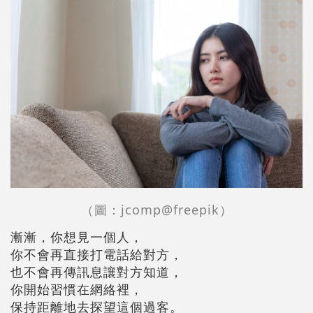
（圖：jcomp@freepik）
漸漸，你想見一個人，
你不會再直接打電話給對方，
也不會再傳訊息讓對方知道，
你開始習慣在網絡裡，
保持距離地去探望這個過客。