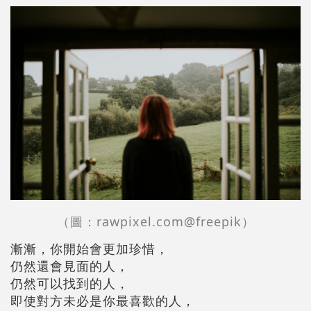
（圖：rawpixel.com@freepik）
漸漸，你開始會更加珍惜，
仍然還會見面的人，
仍然可以找到的人，
即使對方未必是你最喜歡的人，