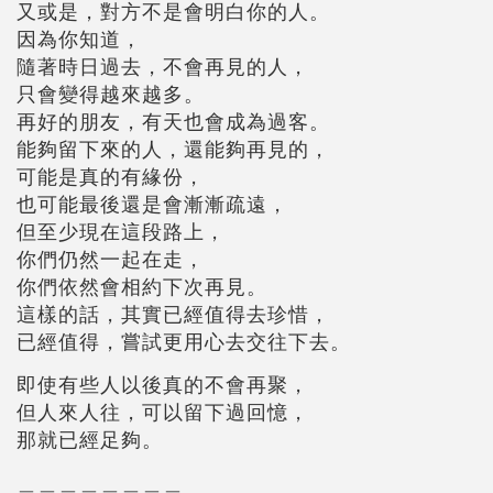
又或是，對方不是會明白你的人。
因為你知道，
隨著時日過去，不會再見的人，
只會變得越來越多。
再好的朋友，有天也會成為過客。
能夠留下來的人，還能夠再見的，
可能是真的有緣份，
也可能最後還是會漸漸疏遠，
但至少現在這段路上，
你們仍然一起在走，
你們依然會相約下次再見。
這樣的話，其實已經值得去珍惜，
已經值得，嘗試更用心去交往下去。
即使有些人以後真的不會再聚，
但人來人往，可以留下過回憶，
那就已經足夠。
＿＿＿＿＿＿＿＿