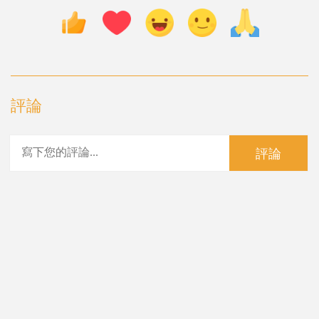
評論
評論