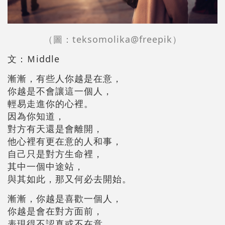
（圖：teksomolika@freepik）
文：Ｍiddle
漸漸，有些人你越是在意，
你越是不會讓這一個人，
輕易走進你的心裡。
因為你知道，
對方有天還是會離開，
他心裡有更在意的人和事，
自己只是對方生命裡，
其中一個中途站，
與其如此，那又何必去開始。
漸漸，你越是喜歡一個人，
你越是會在對方面前，
表現得不認真或不在意。