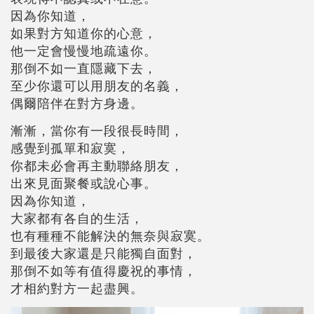
因為你知道，
如果對方知道你的心意，
他一定會慢慢地疏遠你。
那倒不如一直隱藏下去，
至少你還可以用朋友的名義，
偶爾陪伴在對方身邊。
漸漸，當你有一段很長時間，
感覺到孤單和寂寞，
你都未必會再主動聯絡朋友，
出來見面聚餐或說心事。
因為你知道，
大家都有各自的生活，
也有種種不能解決的無奈與寂寞。
到最後大家還是只能獨自面對，
那倒不如等有值得慶祝的事情，
才相約對方一起盡興。