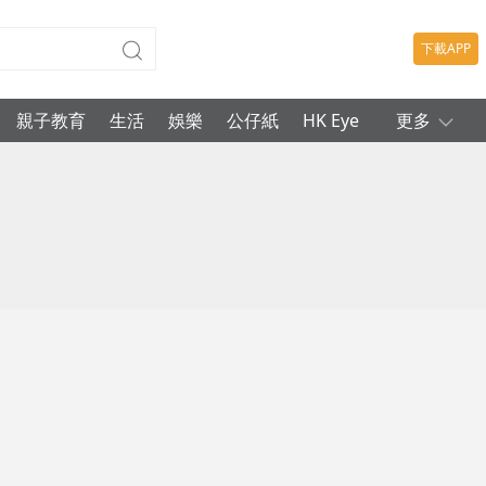
下載APP
親子教育
生活
娛樂
公仔紙
HK Eye
更多