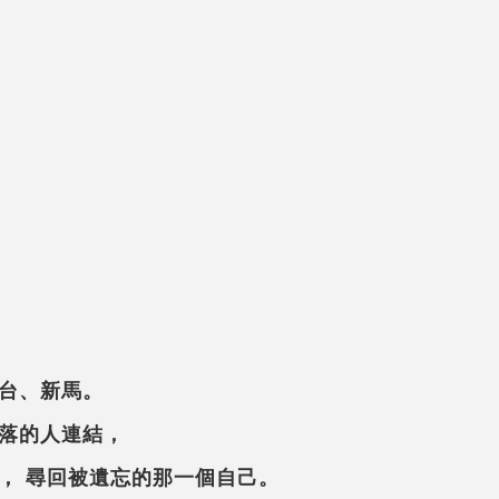
台、新馬。
落的人連結，
， 尋回被遺忘的那一個自己。