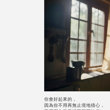
你會好起來的，
因為你不用再無止境地猜心，