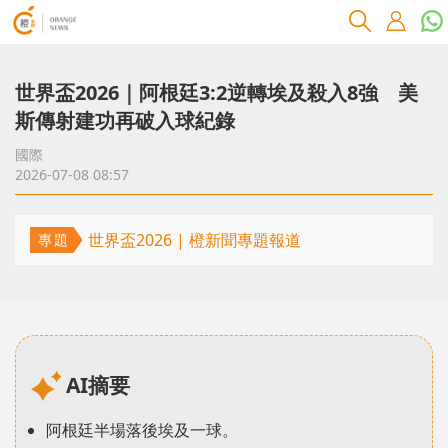
世界盃2026｜阿根廷3:2逆轉埃及殺入8強 美
斯傳射建功再破入球紀錄
國際
2026-07-08 08:57
世界盃2026 | 橙新聞專題報道
專題
AI摘要
阿根廷半場落後埃及一球。