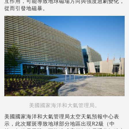
互作用，可能導致地球磁場方向與強度急劇變化，
從而引發地磁暴。
美國國家海洋和大氣管理局。
美國國家海洋和大氣管理局太空天氣預報中心表
示，此次耀斑導致地球部分地區出現R2級（中