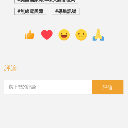
#無線電黑障
#導航訊號
評論
評論