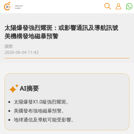
太陽爆發強烈耀斑：或影響通訊及導航訊號
美機構發地磁暴預警
國際
2026-06-04 11:42
AI摘要
太陽爆發X1.0級強烈耀斑。
美國發布強地磁暴預警。
地球通信及導航可能受影響。