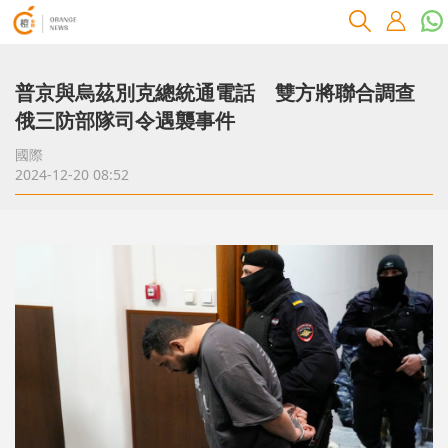
普京與烏茲別克總統通電話 雙方將聯合調查
俄三防部隊司令遇襲事件
國際
2024-12-20 08:52