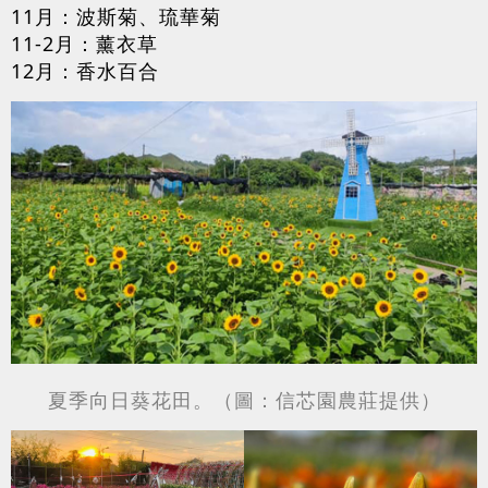
11月：波斯菊、琉華菊
11-2月：薰衣草
12月：香水百合
夏季向日葵花田。（圖：信芯園農莊提供）