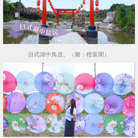
日式湖中鳥居。（圖：橙新聞）