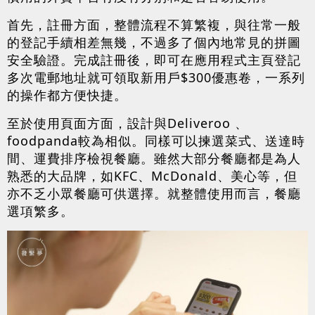
首先，註冊方面，整體流程不算繁複，與往常一般
的登記手續相差無幾，不過多了個內地常見的拼圖
安全驗證。完成註冊後，即可在應用程式主頁登記
多次電郵地址就可領取新用戶$300優惠卷，一系列
的操作都方便快捷。
至於使用頁面方面，設計與Deliveroo 、
foodpanda較為相似。同樣可以揀選菜式、送達時
間、運費排序檢視餐廳。雖然大部分餐廳都是為人
熟悉的大品牌，如KFC、McDonald、美心等，但
亦不乏小眾餐廳可供選擇。就整體使用而言，餐廳
選項繁多。