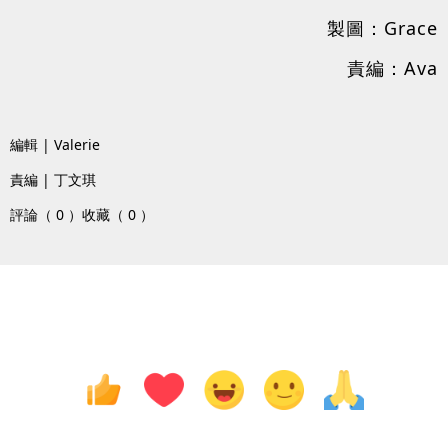
製圖：Grace
責編：Ava
編輯 | Valerie
責編 | 丁文琪
評論（ 0 ）
收藏（ 0 ）