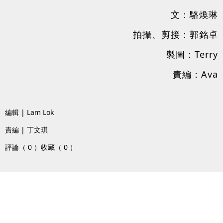
文：駱煥琳
拍攝、剪接：郭銘卓
製圖：Terry
責編：Ava
編輯 | Lam Lok
責編 | 丁文琪
評論（ 0 ）
收藏（ 0 ）