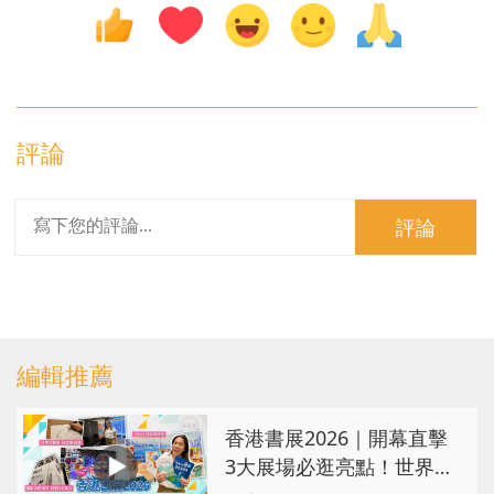
評論
評論
編輯推薦
香港書展2026｜開幕直擊
3大展場必逛亮點！世界文