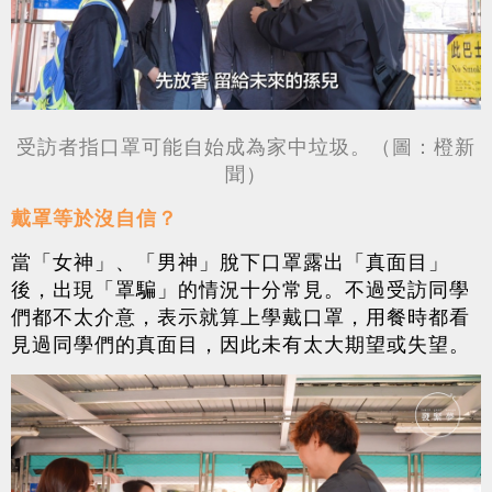
受訪者指口罩可能自始成為家中垃圾。（圖：橙新
聞）
戴罩等於沒自信？
當「女神」、「男神」脫下口罩露出「真面目」
後，出現「罩騙」的情況十分常見。不過受訪同學
們都不太介意，表示就算上學戴口罩，用餐時都看
見過同學們的真面目，因此未有太大期望或失望。