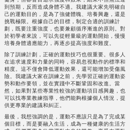
到預期，反而造成身體不適。我建議大家先明確自
己的運動目的，是為了強健體魄、培養興趣，還是
挑戰極限。根據自己的目標，制定合適的訓練計
劃，既要注重強度，也要兼顧循序漸進的原則。對
於初學者來說，可以先從輕量級的運動開始，慢慢
培養身體適應能力，再逐步提高強度和難度。
除了訓練計劃，正確的運動技巧也很重要。很多人
在追求速度和力量的同時，容易忽視動作的標準和
精度。這不僅會降低運動效果，還可能增加受傷風
險。我建議大家在訓練之前，先學習正確的運動姿
勢和動作要領，並在實踐中不斷鞏固和改進。當
然，如果對某些專業性較強的運動項目感興趣，也
可以找專業教練指導，他們能夠根據個人情況，提
供更專業的建議和糾正。
最後，我想強調的是，運動不應該只是為了完成某
個目標，而是要融入生活，成為一種健康的生活方