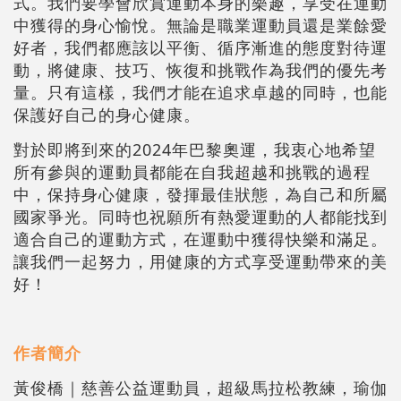
式。我們要學會欣賞運動本身的樂趣，享受在運動
中獲得的身心愉悅。無論是職業運動員還是業餘愛
好者，我們都應該以平衡、循序漸進的態度對待運
動，將健康、技巧、恢復和挑戰作為我們的優先考
量。只有這樣，我們才能在追求卓越的同時，也能
保護好自己的身心健康。
對於即將到來的2024年巴黎奧運，我衷心地希望
所有參與的運動員都能在自我超越和挑戰的過程
中，保持身心健康，發揮最佳狀態，為自己和所屬
國家爭光。同時也祝願所有熱愛運動的人都能找到
適合自己的運動方式，在運動中獲得快樂和滿足。
讓我們一起努力，用健康的方式享受運動帶來的美
好！
作者簡介
黃俊橋｜慈善公益運動員，超級馬拉松教練，瑜伽