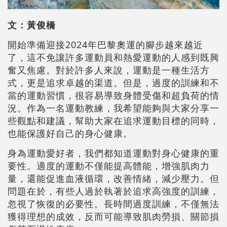
文：黃俊橋
開始準備迎接2024年巴黎奧運的腳步越來越近
了，這不免讓許多運動員和熱愛運動的人感到既興
奮又焦慮。對於許多人來說，運動是一種生活方
式，更是追求卓越的渠道。但是，過度的訓練和不
當的運動習慣，很容易導致身體受傷和超負荷的情
況。作為一名運動教練，我希望能夠與大家分享一
些觀點和建議，幫助大家在追求運動目標的同時，
也能保護好自己的身心健康。
身為運動愛好者，我們都知道運動對身心健康的重
要性。適度的運動不僅能提高體能，增強肌肉力
量，還能促進血液循環，改善情緒，減少壓力。但
問題在於，有些人過於執著於追求高強度的訓練，
忽視了恢復的必要性。長時間過度訓練，不僅無法
獲得理想的成效，反而可能導致肌肉勞損、關節損