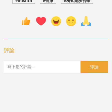
#ihealth
#健康
#橋式跑步哲學
評論
評論